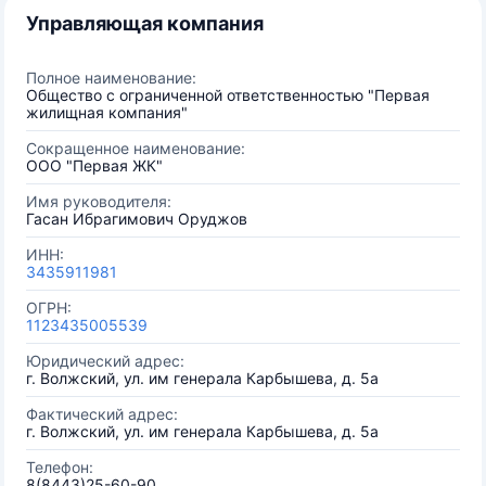
Управляющая компания
Полное наименование:
Общество с ограниченной ответственностью "Первая
жилищная компания"
Сокращенное наименование:
ООО "Первая ЖК"
Имя руководителя:
Гасан Ибрагимович Оруджов
ИНН:
3435911981
ОГРН:
1123435005539
Юридический адрес:
г. Волжский, ул. им генерала Карбышева, д. 5а
Фактический адрес:
г. Волжский, ул. им генерала Карбышева, д. 5а
Телефон:
8(8443)25-60-90