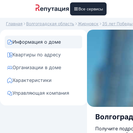
Все сервисы
Главная
Волгоградская область
Жирновск
35 лет Победы
Информация о доме
Квартиры по адресу
Организации в доме
Характеристики
Управляющая компания
Волгоградс
Получите подро