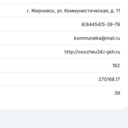
г. Жирновск, ул. Коммунистическая, д. 11
8(84454)5-39-79
kommunalka@mail.ru
http://ooozheu34.i-gkh.ru
162
270168.17
39