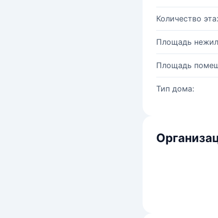
Количество эта
Площадь нежил
Площадь помещ
Тип дома:
Организац