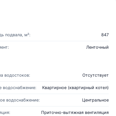
ь подвала, м²:
847
ент:
Ленточный
а водостоков:
Отсутствует
е водоснабжение:
Квартирное (квартирный котел)
ое водоснабжение:
Центральное
яция:
Приточно-вытяжная вентиляция