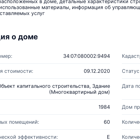
расположенных в доме, детальные характеристики стро
использованные материалы, информация об управляюще
ставляемых услуг
ия о доме
омер:
34:07:080002:9494
Кадаст
я стоимости:
09.12.2020
Статус
Объект капитального строительства, Здание
Дата п
(Многоквартирный дом)
1984
Дом пр
лых помещений:
60
Количе
ческой эффективности:
E
Количе