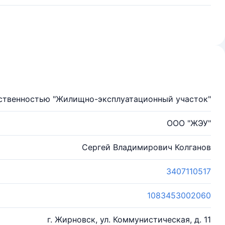
ственностью "Жилищно-эксплуатационный участок"
ООО "ЖЭУ"
Сергей Владимирович Колганов
3407110517
1083453002060
г. Жирновск, ул. Коммунистическая, д. 11