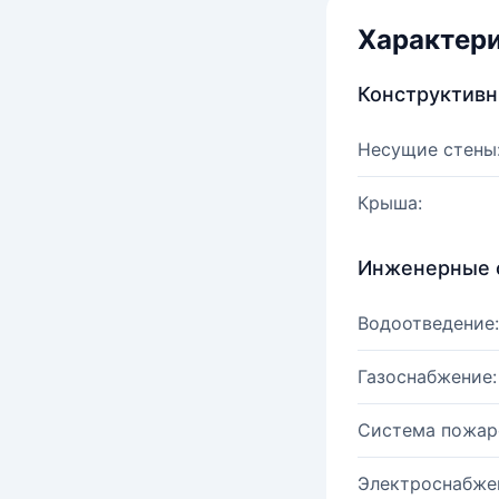
Характер
Конструктив
Несущие стены
Крыша:
Инженерные 
Водоотведение:
Газоснабжение:
Система пожар
Электроснабже