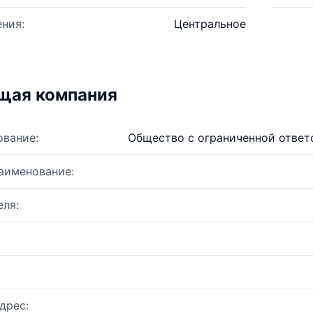
ния:
Центральное
щая компания
ование:
Общество с ограниченной ответ
аименование:
ля:
дрес: