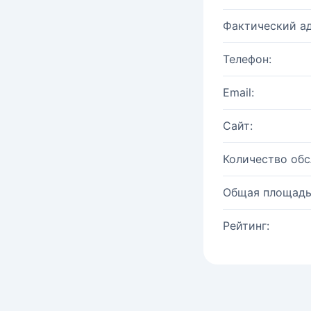
Фактический ад
Телефон:
Email:
Сайт:
Количество об
Общая площадь
Рейтинг: