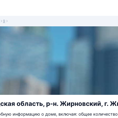
9
кая область, р-н. Жирновский, г. Жи
бную информацию о доме, включая: общее количество 