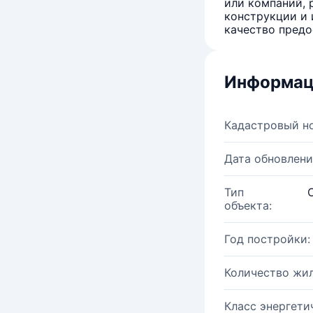
или компаний, 
конструкции и 
качество предо
Информац
Кадастровый н
Дата обновлени
Тип
объекта:
Год постройки:
Количество жи
Класс энергети