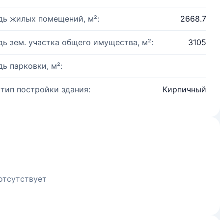
ь жилых помещений, м²:
2668.7
ь зем. участка общего имущества, м²:
3105
ь парковки, м²:
 тип постройки здания:
Кирпичный
отсутствует