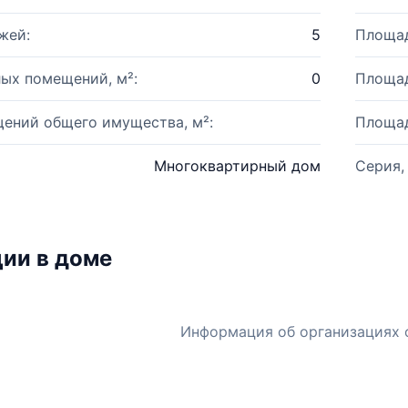
жей:
5
Площад
ых помещений, м²:
0
Площад
ений общего имущества, м²:
Площад
Многоквартирный дом
Серия,
ии в доме
Информация об организациях 