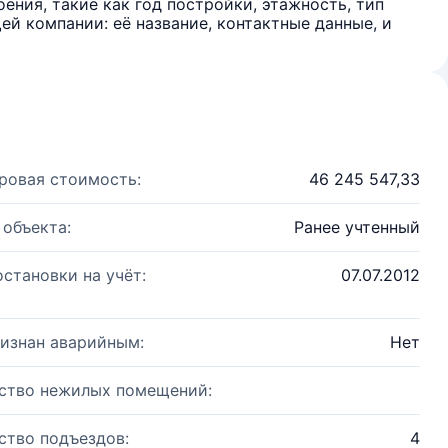
ения, такие как год постройки, этажность, тип
й компании: её название, контактные данные, и
ровая стоимость:
46 245 547,33
 объекта:
Ранее учтенный
остановки на учёт:
07.07.2012
изнан аварийным:
Нет
ство нежилых помещений:
ство подъездов:
4