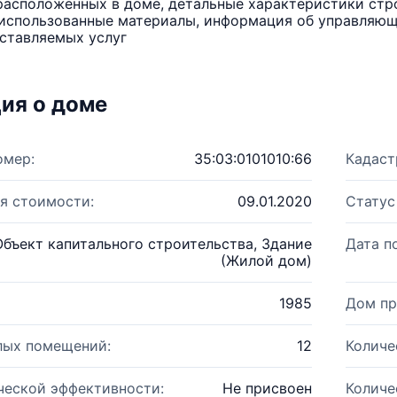
расположенных в доме, детальные характеристики стро
использованные материалы, информация об управляюще
ставляемых услуг
ия о доме
омер:
35:03:0101010:66
Кадаст
я стоимости:
09.01.2020
Статус
Объект капитального строительства, Здание
Дата п
(Жилой дом)
1985
Дом пр
лых помещений:
12
Количе
ческой эффективности:
Не присвоен
Количе