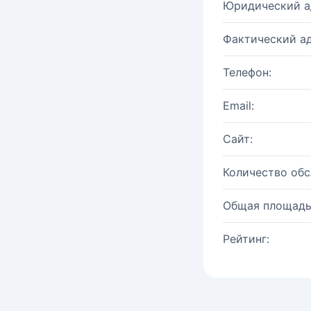
Юридический а
Фактический ад
Телефон:
Email:
Сайт:
Количество об
Общая площадь
Рейтинг: