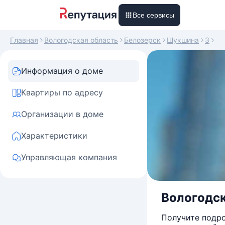
Все сервисы
Главная
Вологодская область
Белозерск
Шукшина
3
Информация о доме
Квартиры по адресу
Организации в доме
Характеристики
Управляющая компания
Вологодска
Получите подро