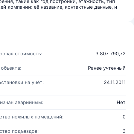
ения, такие как год постройки, этажность, тип
й компании: её название, контактные данные, и
ровая стоимость:
3 807 790,72
 объекта:
Ранее учтенный
остановки на учёт:
24.11.2011
изнан аварийным:
Нет
ство нежилых помещений:
0
ство подъездов:
3