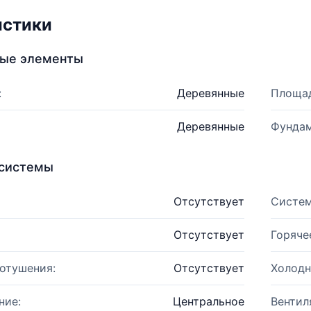
истики
ные элементы
:
Деревянные
Площад
Деревянные
Фундам
системы
Отсутствует
Систем
Отсутствует
Горяче
отушения:
Отсутствует
Холодн
ние:
Центральное
Вентил