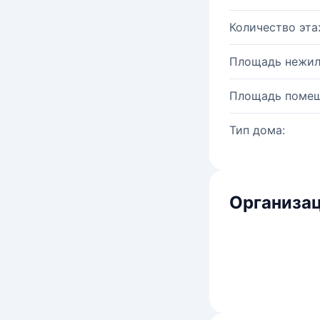
Количество эта
Площадь нежил
Площадь помещ
Тип дома:
Организац