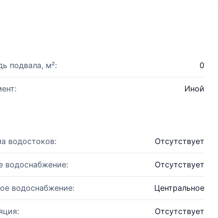
ь подвала, м²:
0
ент:
Иной
а водостоков:
Отсутствует
е водоснабжение:
Отсутствует
ое водоснабжение:
Центральное
яция:
Отсутствует