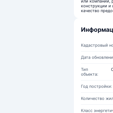
или компаний, 
конструкции и 
качество предо
Информац
Кадастровый н
Дата обновлени
Тип
объекта:
Год постройки:
Количество жи
Класс энергети