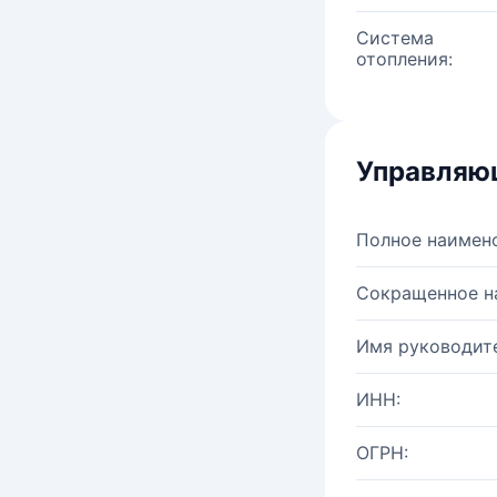
Система
отопления:
Управляю
Полное наимен
Сокращенное н
Имя руководите
ИНН:
ОГРН: