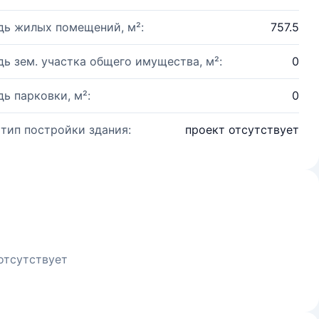
ь жилых помещений, м²:
757.5
ь зем. участка общего имущества, м²:
0
ь парковки, м²:
0
 тип постройки здания:
проект отсутствует
отсутствует