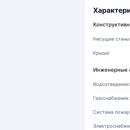
Характер
Конструктив
Несущие стены
Крыша:
Инженерные 
Водоотведение:
Газоснабжение:
Система пожар
Электроснабже