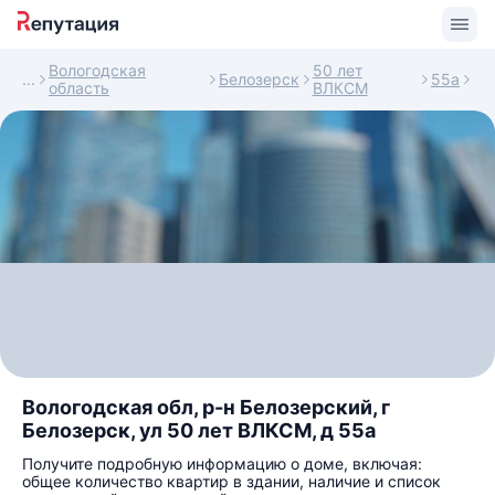
Вологодская
50 лет
Белозерск
55а
область
ВЛКСМ
Вологодская обл, р-н Белозерский, г
Белозерск, ул 50 лет ВЛКСМ, д 55а
Получите подробную информацию о доме, включая:
общее количество квартир в здании, наличие и список