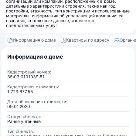
организаций или компаний, расположенных в доме,
детальные характеристики строения, такие как год
постройки, этажность, тип конструкции и использованные
материалы, информация об управляющей компании: её
название, контактные данные, и качество
предоставляемых услуг
Информация о доме
Квартиры по адресу
Органи
Информация о доме
Кадастровый номер:
35:03:0101039:51
Кадастровая стоимость:
1 723 677,55
Дата обновления стоимости:
09.01.2020
Статус объекта:
Ранее учтенный
Тип объекта: