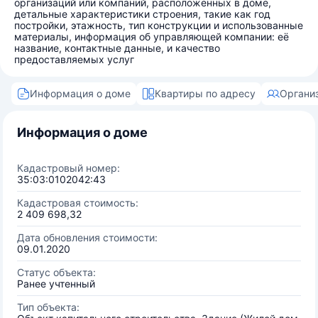
организаций или компаний, расположенных в доме,
детальные характеристики строения, такие как год
постройки, этажность, тип конструкции и использованные
материалы, информация об управляющей компании: её
название, контактные данные, и качество
предоставляемых услуг
Информация о доме
Квартиры по адресу
Органи
Информация о доме
Кадастровый номер:
35:03:0102042:43
Кадастровая стоимость:
2 409 698,32
Дата обновления стоимости:
09.01.2020
Статус объекта:
Ранее учтенный
Тип объекта: