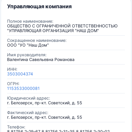
Управляющая компания
Полное наименование:
ОБЩЕСТВО С ОГРАНИЧЕННОЙ ОТВЕТСТВЕННОСТЬЮ
"УПРАВЛЯЮЩАЯ ОРГАНИЗАЦИЯ "НАШ ДОМ"
Сокращенное наименование:
ООО "УО "Наш Дом"
Имя руководителя:
Валентина Савельевна Романова
ИНН:
3503004374
ОГРН:
1153533000081
Юридический адрес:
г. Белозерск, пр-кт. Советский, д. 55
Фактический адрес:
г. Белозерск, пр-кт. Советский, д. 55
Телефон:
8 81756 2-29-67 8 81756 2-31-35 8 81756 2-30-02