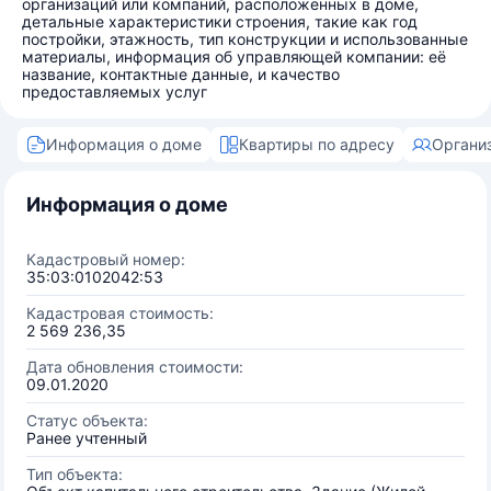
организаций или компаний, расположенных в доме,
детальные характеристики строения, такие как год
постройки, этажность, тип конструкции и использованные
материалы, информация об управляющей компании: её
название, контактные данные, и качество
предоставляемых услуг
Информация о доме
Квартиры по адресу
Органи
Информация о доме
Кадастровый номер:
35:03:0102042:53
Кадастровая стоимость:
2 569 236,35
Дата обновления стоимости:
09.01.2020
Статус объекта:
Ранее учтенный
Тип объекта: