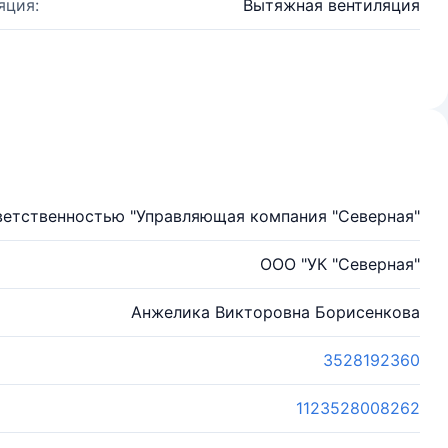
яция:
Вытяжная вентиляция
ветственностью "Управляющая компания "Северная"
ООО "УК "Северная"
Анжелика Викторовна Борисенкова
3528192360
1123528008262