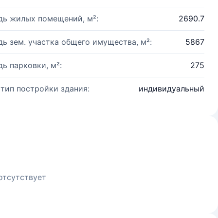
ь жилых помещений, м²:
2690.7
ь зем. участка общего имущества, м²:
5867
ь парковки, м²:
275
 тип постройки здания:
индивидуальный
отсутствует