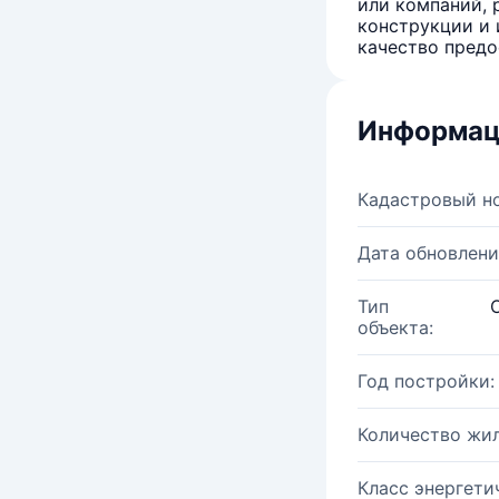
или компаний, 
конструкции и 
качество предо
Информац
Кадастровый н
Дата обновлени
Тип
объекта:
Год постройки:
Количество жи
Класс энергети