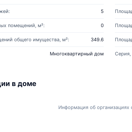
жей:
5
Площад
ых помещений, м²:
0
Площад
ений общего имущества, м²:
349.6
Площад
Многоквартирный дом
Серия,
ии в доме
Информация об организациях 