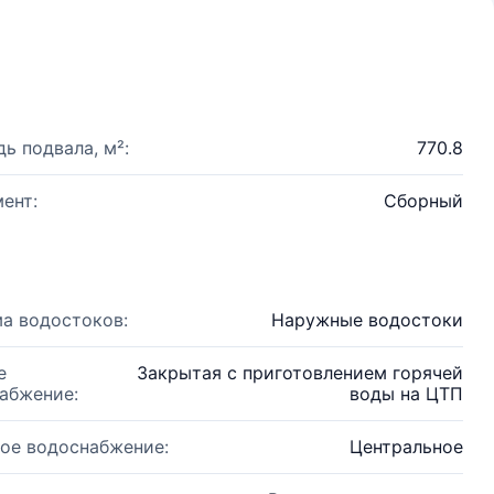
ь подвала, м²:
770.8
ент:
Сборный
а водостоков:
Наружные водостоки
е
Закрытая с приготовлением горячей
абжение:
воды на ЦТП
ое водоснабжение:
Центральное