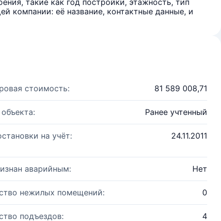
ения, такие как год постройки, этажность, тип
й компании: её название, контактные данные, и
ровая стоимость:
81 589 008,71
 объекта:
Ранее учтенный
остановки на учёт:
24.11.2011
изнан аварийным:
Нет
ство нежилых помещений:
0
ство подъездов:
4