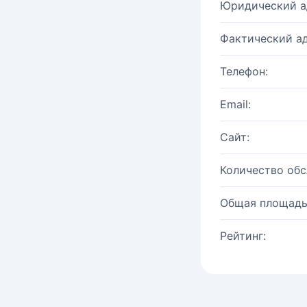
Юридический а
Фактический ад
Телефон:
Email:
Сайт:
Количество об
Общая площадь
Рейтинг: