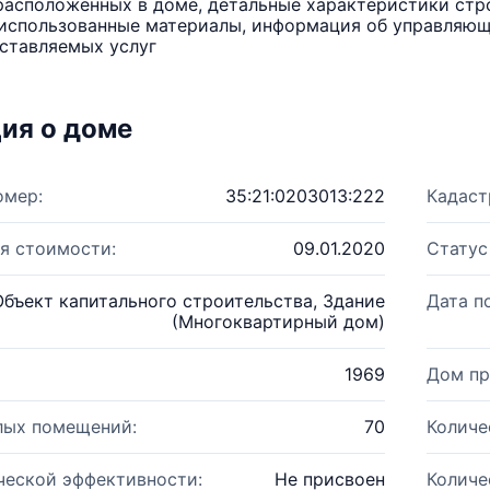
расположенных в доме, детальные характеристики стро
использованные материалы, информация об управляюще
ставляемых услуг
ия о доме
омер:
35:21:0203013:222
Кадаст
я стоимости:
09.01.2020
Статус
Объект капитального строительства, Здание
Дата п
(Многоквартирный дом)
1969
Дом пр
лых помещений:
70
Количе
ческой эффективности:
Не присвоен
Количе