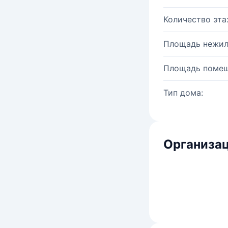
Количество эта
Площадь нежил
Площадь помещ
Тип дома:
Организац