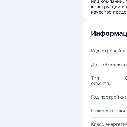
или компаний, 
конструкции и 
качество предо
Информац
Кадастровый н
Дата обновлени
Тип
объекта:
Год постройки:
Количество жи
Класс энергети