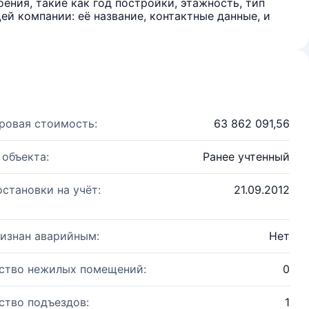
ения, такие как год постройки, этажность, тип
й компании: её название, контактные данные, и
ровая стоимость:
63 862 091,56
 объекта:
Ранее учтенный
остановки на учёт:
21.09.2012
изнан аварийным:
Нет
ство нежилых помещений:
0
ство подъездов:
1