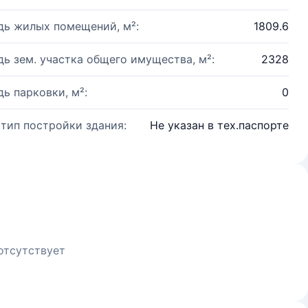
ь жилых помещений, м²:
1809.6
ь зем. участка общего имущества, м²:
2328
ь парковки, м²:
0
 тип постройки здания:
Не указан в тех.паспорте
отсутствует