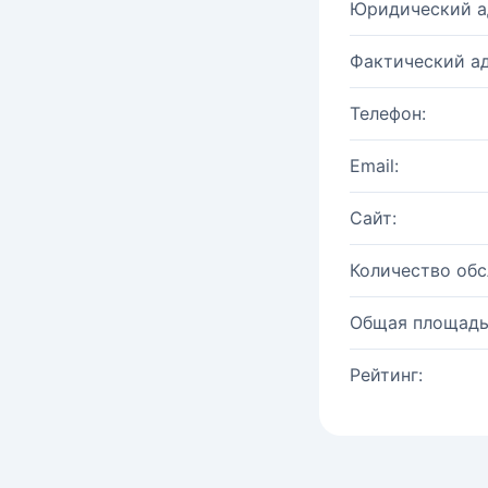
Юридический а
Фактический ад
Телефон:
Email:
Сайт:
Количество об
Общая площадь
Рейтинг: