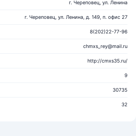
г. Череповец, ул. Ленина
г. Череповец, ул. Ленина, д. 149, п. офис 27
8(202)22-77-96
chmxs_rey@mail.ru
http://cmxs35.ru/
9
30735
32