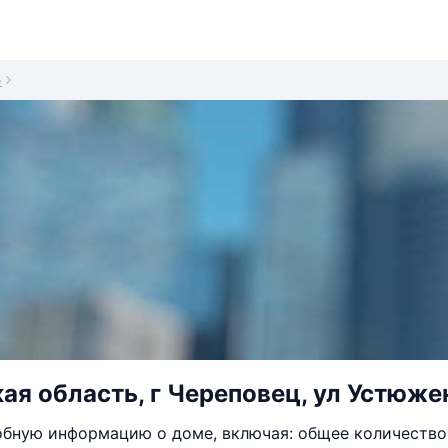
5
ая область, г Череповец, ул Устюжен
бную информацию о доме, включая: общее количество 