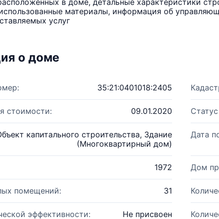
расположенных в доме, детальные характеристики стро
использованные материалы, информация об управляюще
ставляемых услуг
ия о доме
омер:
35:21:0401018:2405
Кадаст
я стоимости:
09.01.2020
Статус
Объект капитального строительства, Здание
Дата п
(Многоквартирный дом)
1972
Дом пр
лых помещений:
31
Количе
ческой эффективности:
Не присвоен
Количе