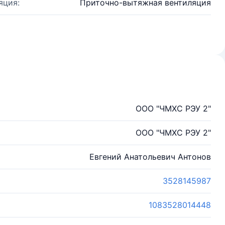
яция:
Приточно-вытяжная вентиляция
ООО "ЧМХС РЭУ 2"
ООО "ЧМХС РЭУ 2"
Евгений Анатольевич Антонов
3528145987
1083528014448