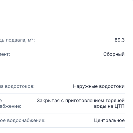
ь подвала, м²:
89.3
ент:
Сборный
а водостоков:
Наружные водостоки
е
Закрытая с приготовлением горячей
абжение:
воды на ЦТП
ое водоснабжение:
Центральное