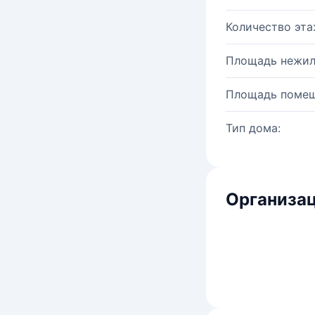
Количество эта
Площадь нежил
Площадь помещ
Тип дома:
Организац