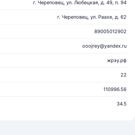
г. Череповец, ул. Любецкая, д. 49, п. 94
г. Череповец, ул. Раахе, д. 62
89005012902
ooojrey@yandex.ru
жрэу.рф
22
110996.56
34.5