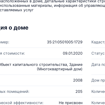
расположенных в доме, детальные характеристики стро
использованные материалы, информация об управляюще
ставляемых услуг
ия о доме
омер:
35:21:0501005:1729
Кадаст
я стоимости:
09.01.2020
Статус
Объект капитального строительства, Здание
Дата п
(Многоквартирный дом)
2008
Дом пр
лых помещений:
205
Количе
ческой эффективности:
Не присвоен
Количе