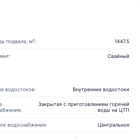
ь подвала, м²:
1447.5
ент:
Свайный
а водостоков:
Внутренние водостоки
е
Закрытая с приготовлением горячей
абжение:
воды на ЦТП
ое водоснабжение:
Центральное