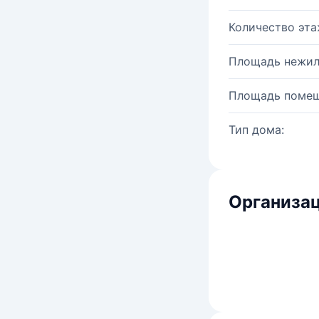
Количество эта
Площадь нежил
Площадь помещ
Тип дома:
Организац