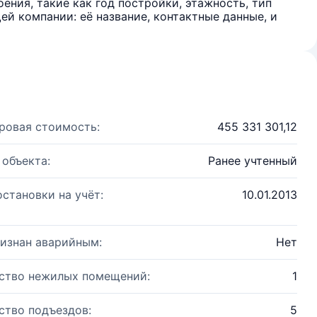
ения, такие как год постройки, этажность, тип
й компании: её название, контактные данные, и
ровая стоимость:
455 331 301,12
 объекта:
Ранее учтенный
остановки на учёт:
10.01.2013
изнан аварийным:
Нет
ство нежилых помещений:
1
ство подъездов:
5