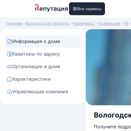
Все сервисы
Главная
Вологодская область
Череповец
Рыбинская
16
Информация о доме
Квартиры по адресу
Организации в доме
Характеристики
Управляющая компания
Вологодск
Получите подро