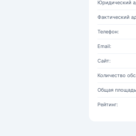
Юридический а
Фактический ад
Телефон:
Email:
Сайт:
Количество об
Общая площадь
Рейтинг: