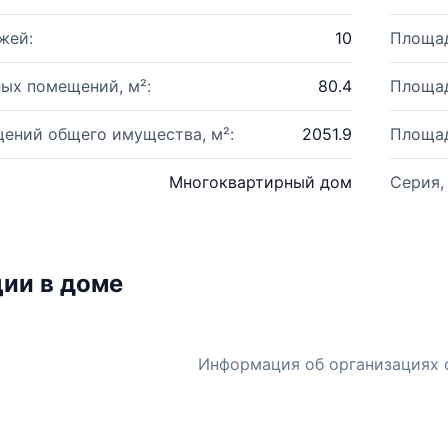
жей:
10
Площад
ых помещений, м²:
80.4
Площад
ений общего имущества, м²:
2051.9
Площад
Многоквартирный дом
Серия,
ии в доме
Информация об организациях 