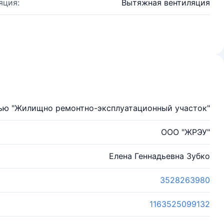
яция:
Вытяжная вентиляция
ью "Жилищно ремонтно-эксплуатационный участок"
ООО "ЖРЭУ"
Елена Геннадьевна Зубко
3528263980
1163525099132