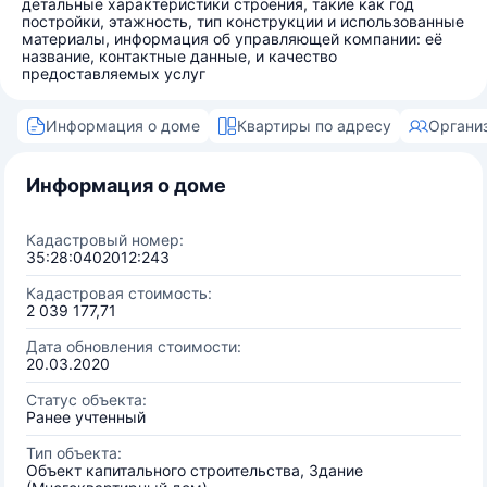
детальные характеристики строения, такие как год
постройки, этажность, тип конструкции и использованные
материалы, информация об управляющей компании: её
название, контактные данные, и качество
предоставляемых услуг
Информация о доме
Квартиры по адресу
Органи
Информация о доме
Кадастровый номер:
35:28:0402012:243
Кадастровая стоимость:
2 039 177,71
Дата обновления стоимости:
20.03.2020
Статус объекта:
Ранее учтенный
Тип объекта:
Объект капитального строительства, Здание