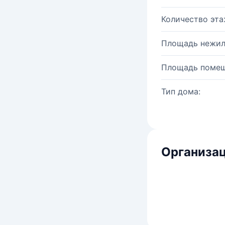
Количество эта
Площадь нежил
Площадь помещ
Тип дома:
Организац