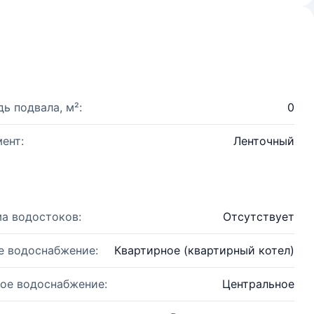
ь подвала, м²:
0
ент:
Ленточный
а водостоков:
Отсутствует
е водоснабжение:
Квартирное (квартирный котел)
ое водоснабжение:
Центральное