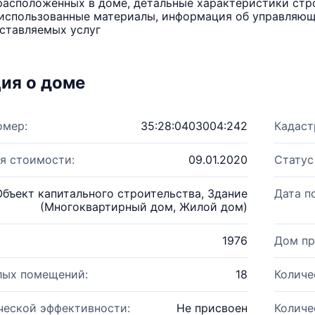
расположенных в доме, детальные характеристики стро
использованные материалы, информация об управляюще
ставляемых услуг
ия о доме
омер:
35:28:0403004:242
Кадаст
я стоимости:
09.01.2020
Статус
Объект капитального строительства, Здание
Дата п
(Многоквартирный дом, Жилой дом)
1976
Дом пр
лых помещений:
18
Количе
ческой эффективности:
Не присвоен
Количе