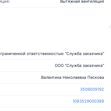
яция:
Вытяжная вентиляция
граниченной ответственностью "Служба заказчика"
ООО "Служба заказчика"
Валентина Николаевна Пескова
3509009192
1083529000389