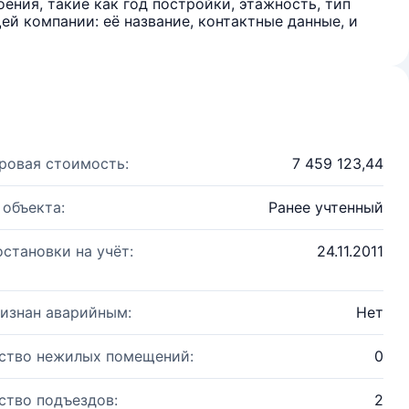
ения, такие как год постройки, этажность, тип
й компании: её название, контактные данные, и
ровая стоимость:
7 459 123,44
 объекта:
Ранее учтенный
остановки на учёт:
24.11.2011
изнан аварийным:
Нет
ство нежилых помещений:
0
ство подъездов:
2