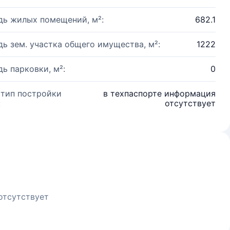
ь жилых помещений, м²:
682.1
ь зем. участка общего имущества, м²:
1222
ь парковки, м²:
0
 тип постройки
в техпаспорте информация
:
отсутствует
отсутствует