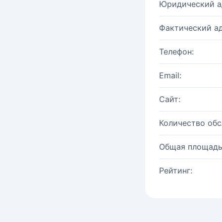
Юридический а
Фактический ад
Телефон:
Email:
Сайт:
Количество об
Общая площадь
Рейтинг: