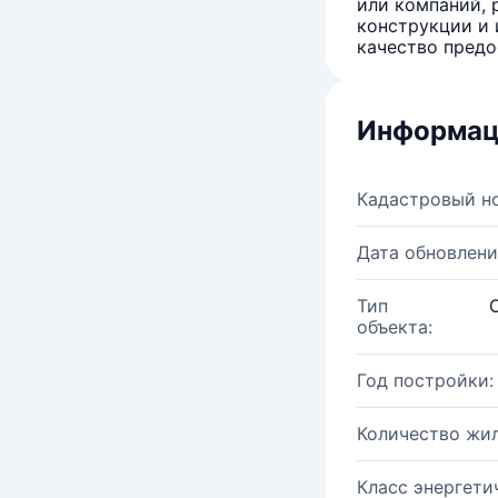
или компаний, 
конструкции и 
качество предо
Информац
Кадастровый н
Дата обновлени
Тип
объекта:
Год постройки:
Количество жи
Класс энергети