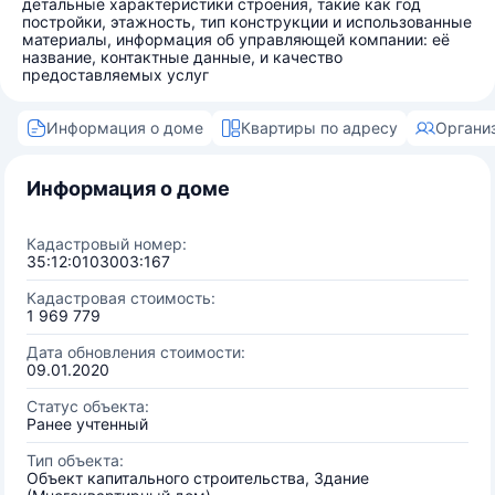
детальные характеристики строения, такие как год
постройки, этажность, тип конструкции и использованные
материалы, информация об управляющей компании: её
название, контактные данные, и качество
предоставляемых услуг
Информация о доме
Квартиры по адресу
Органи
Информация о доме
Кадастровый номер:
35:12:0103003:167
Кадастровая стоимость:
1 969 779
Дата обновления стоимости:
09.01.2020
Статус объекта:
Ранее учтенный
Тип объекта:
Объект капитального строительства, Здание