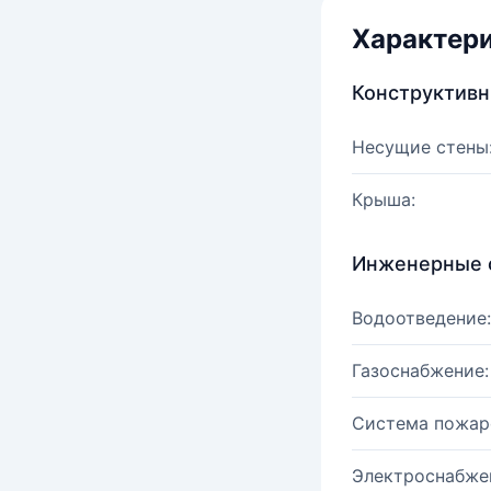
Характер
Конструктив
Несущие стены
Крыша:
Инженерные 
Водоотведение:
Газоснабжение:
Система пожар
Электроснабже