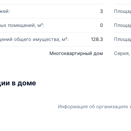
жей:
3
Площад
ых помещений, м²:
0
Площад
ений общего имущества, м²:
128.3
Площад
Многоквартирный дом
Серия,
ии в доме
Информация об организациях 