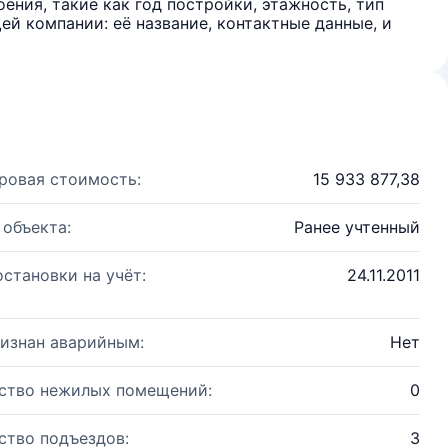
ения, такие как год постройки, этажность, тип
й компании: её название, контактные данные, и
ровая стоимость:
15 933 877,38
 объекта:
Ранее учтенный
остановки на учёт:
24.11.2011
изнан аварийным:
Нет
ство нежилых помещений:
0
ство подъездов:
3