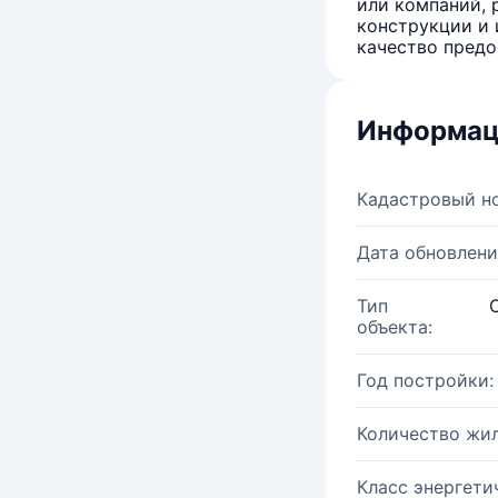
или компаний, 
конструкции и 
качество предо
Информац
Кадастровый н
Дата обновлени
Тип
объекта:
Год постройки:
Количество жи
Класс энергети