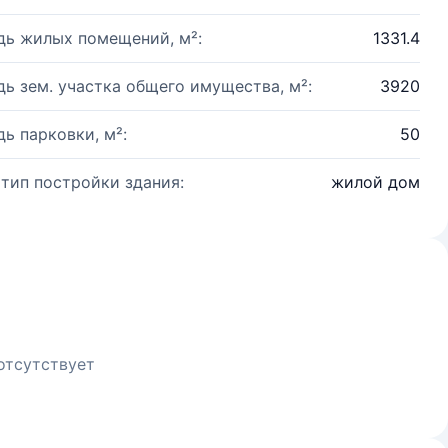
ь жилых помещений, м²:
1331.4
ь зем. участка общего имущества, м²:
3920
ь парковки, м²:
50
 тип постройки здания:
жилой дом
отсутствует