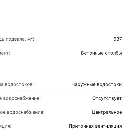
ь подвала, м²:
637
ент:
Бетонные столбы
а водостоков:
Наружные водостоки
е водоснабжение:
Отсутствует
ое водоснабжение:
Центральное
яция:
Приточная вентиляция