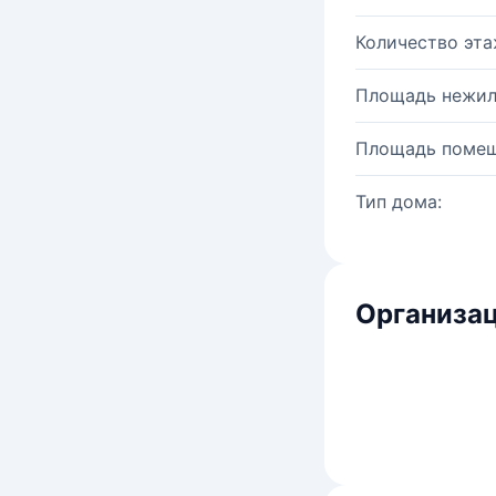
Количество эта
Площадь нежил
Площадь помещ
Тип дома:
Организац