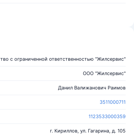
тво с ограниченной ответственностью "Жилсервис"
ООО "Жилсервис"
Данил Валижанович Раимов
3511000711
1123533000359
г. Кириллов, ул. Гагарина, д. 105