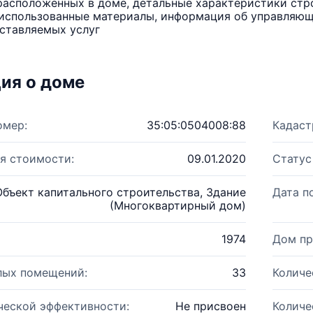
расположенных в доме, детальные характеристики стро
использованные материалы, информация об управляюще
ставляемых услуг
ия о доме
омер:
35:05:0504008:88
Кадаст
я стоимости:
09.01.2020
Статус
Объект капитального строительства, Здание
Дата п
(Многоквартирный дом)
1974
Дом пр
лых помещений:
33
Количе
ческой эффективности:
Не присвоен
Количе