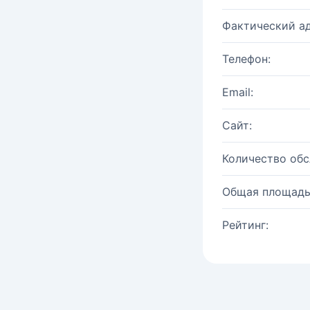
Фактический ад
Телефон:
Email:
Сайт:
Количество об
Общая площадь
Рейтинг: