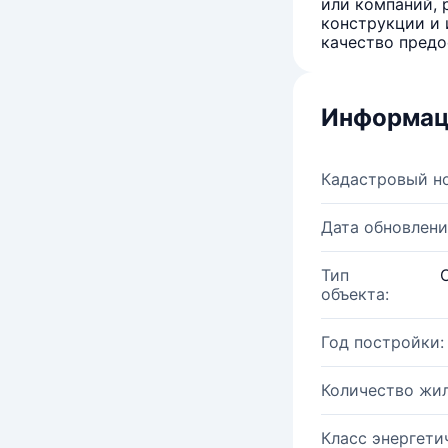
или компаний, 
конструкции и 
качество предо
Информац
Кадастровый н
Дата обновлени
Тип
объекта:
Год постройки:
Количество жи
Класс энергети