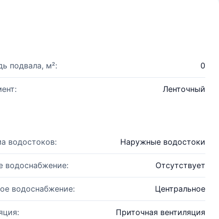
ь подвала, м²:
0
ент:
Ленточный
а водостоков:
Наружные водостоки
е водоснабжение:
Отсутствует
ое водоснабжение:
Центральное
яция:
Приточная вентиляция