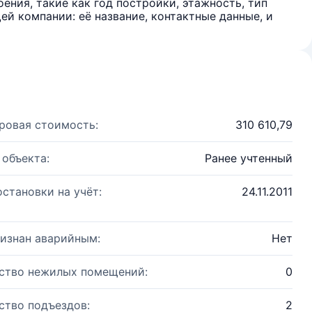
ения, такие как год постройки, этажность, тип
й компании: её название, контактные данные, и
ровая стоимость:
310 610,79
 объекта:
Ранее учтенный
остановки на учёт:
24.11.2011
изнан аварийным:
Нет
ство нежилых помещений:
0
ство подъездов:
2