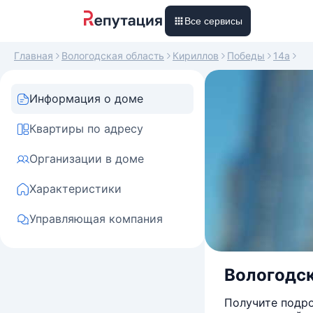
Все сервисы
Главная
Вологодская область
Кириллов
Победы
14а
Информация о доме
Квартиры по адресу
Организации в доме
Характеристики
Управляющая компания
Вологодск
Получите подро