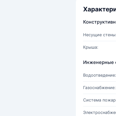
Характер
Конструктив
Несущие стены
Крыша:
Инженерные 
Водоотведение:
Газоснабжение:
Система пожар
Электроснабже