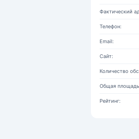
Фактический ад
Телефон:
Email:
Сайт:
Количество об
Общая площадь
Рейтинг: