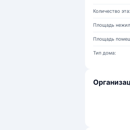
Количество эта
Площадь нежил
Площадь помещ
Тип дома:
Организац