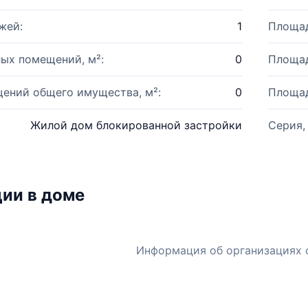
жей:
1
Площад
ых помещений, м²:
0
Площад
ений общего имущества, м²:
0
Площад
Жилой дом блокированной застройки
Серия,
ии в доме
Информация об организациях 