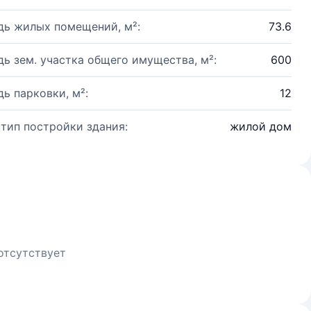
ь жилых помещений, м²:
73.6
ь зем. участка общего имущества, м²:
600
ь парковки, м²:
12
 тип постройки здания:
жилой дом
отсутствует