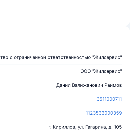
тво с ограниченной ответственностью "Жилсервис"
ООО "Жилсервис"
Данил Валижанович Раимов
3511000711
1123533000359
г. Кириллов, ул. Гагарина, д. 105