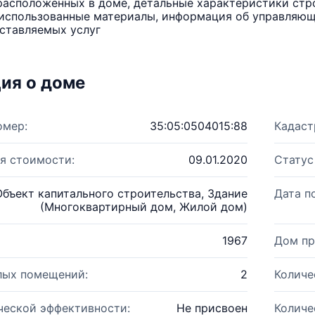
расположенных в доме, детальные характеристики стро
использованные материалы, информация об управляюще
ставляемых услуг
ия о доме
омер:
35:05:0504015:88
Кадаст
я стоимости:
09.01.2020
Статус
Объект капитального строительства, Здание
Дата п
(Многоквартирный дом, Жилой дом)
1967
Дом пр
лых помещений:
2
Количе
ческой эффективности:
Не присвоен
Количе