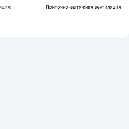
яция:
Приточно-вытяжная вентиляция