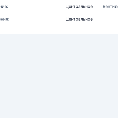
ние:
Центральное
Вентил
ния:
Центральное