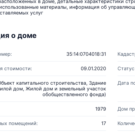
расположенных в доме, детальные характеристики стро
использованные материалы, информация об управляюще
ставляемых услуг
ия о доме
омер:
35:14:0704018:31
Кадаст
я стоимости:
09.01.2020
Статус
Объект капитального строительства, Здание
Дата п
илой дом, Жилой дом и земельный участок
обобществленного фонда)
1979
Дом пр
лых помещений:
17
Количе