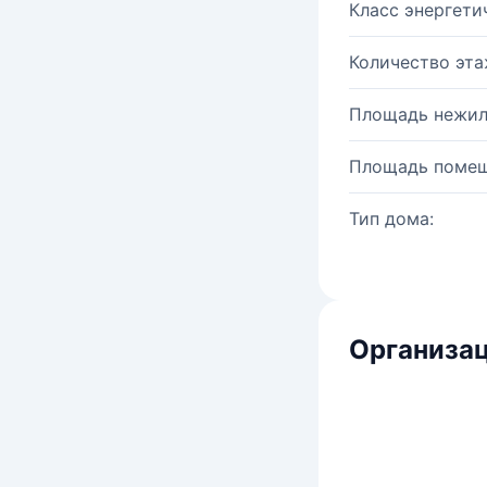
Класс энергети
Количество эта
Площадь нежил
Площадь помещ
Тип дома:
Организац