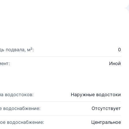
ь подвала, м²:
0
ент:
Иной
а водостоков:
Наружные водостоки
е водоснабжение:
Отсутствует
ое водоснабжение:
Центральное