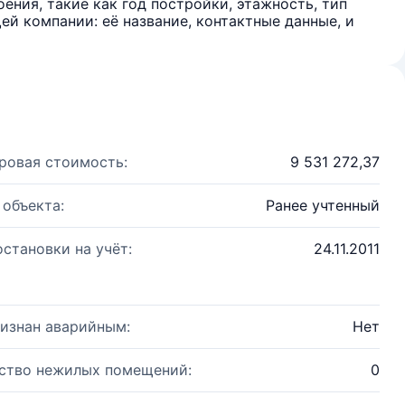
ения, такие как год постройки, этажность, тип
й компании: её название, контактные данные, и
ровая стоимость:
9 531 272,37
 объекта:
Ранее учтенный
остановки на учёт:
24.11.2011
изнан аварийным:
Нет
ство нежилых помещений:
0