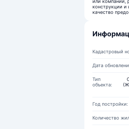
или компаний, 
конструкции и 
качество предо
Информац
Кадастровый н
Дата обновлени
Тип
объекта:
(Ж
Год постройки:
Количество жи