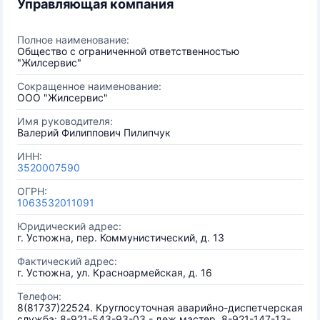
Управляющая компания
Полное наименование:
Общество с ограниченной ответственностью
"Жилсервис"
Сокращенное наименование:
ООО "Жилсервис"
Имя руководителя:
Валерий Филиппович Пилипчук
ИНН:
3520007590
ОГРН:
1063532011091
Юридический адрес:
г. Устюжна, пер. Коммунистический, д. 13
Фактический адрес:
г. Устюжна, ул. Красноармейская, д. 16
Телефон:
8(81737)22524. Круглосуточная аварийно-диспетчерская
служба: 8-921-543-93-03 - деж.мастер, 8-921-147-13-