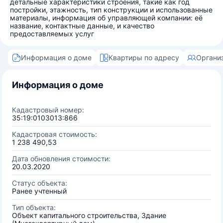
детальные характеристики строения, такие как год
постройки, этажность, тип конструкции и использованные
материалы, информация об управляющей компании: её
название, контактные данные, и качество
предоставляемых услуг
Информация о доме
Квартиры по адресу
Органи
Информация о доме
Кадастровый номер:
35:19:0103013:866
Кадастровая стоимость:
1 238 490,53
Дата обновления стоимости:
20.03.2020
Статус объекта:
Ранее учтенный
Тип объекта:
Объект капитального строительства, Здание