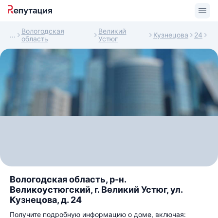
Вологодская
Великий
Кузнецова
24
область
Устюг
Вологодская область, р-н.
Великоустюгский, г. Великий Устюг, ул.
Кузнецова, д. 24
Получите подробную информацию о доме, включая: