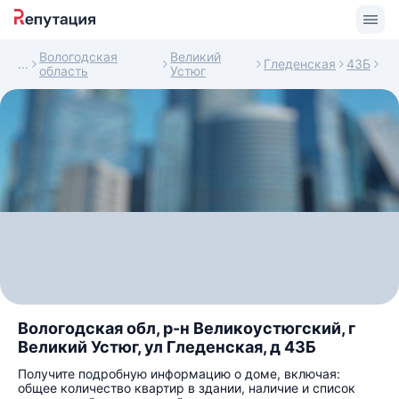
Вологодская
Великий
Гледенская
43Б
область
Устюг
Вологодская обл, р-н Великоустюгский, г
Великий Устюг, ул Гледенская, д 43Б
Получите подробную информацию о доме, включая:
общее количество квартир в здании, наличие и список