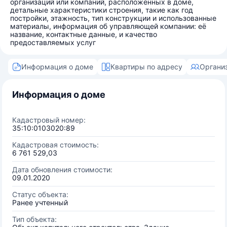
организаций или компаний, расположенных в доме,
детальные характеристики строения, такие как год
постройки, этажность, тип конструкции и использованные
материалы, информация об управляющей компании: её
название, контактные данные, и качество
предоставляемых услуг
Информация о доме
Квартиры по адресу
Органи
Информация о доме
Кадастровый номер:
35:10:0103020:89
Кадастровая стоимость:
6 761 529,03
Дата обновления стоимости:
09.01.2020
Статус объекта:
Ранее учтенный
Тип объекта: