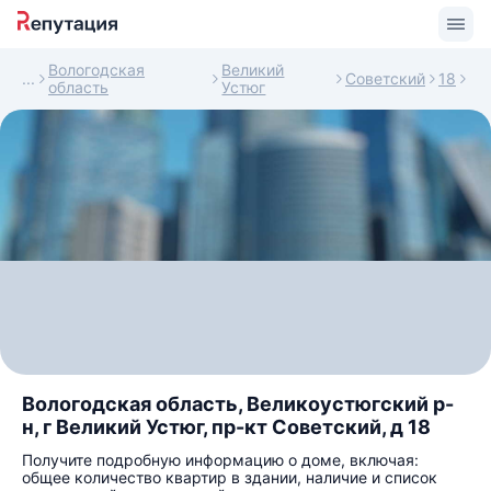
Вологодская
Великий
Советский
18
область
Устюг
Вологодская область, Великоустюгский р-
н, г Великий Устюг, пр-кт Советский, д 18
Получите подробную информацию о доме, включая:
общее количество квартир в здании, наличие и список