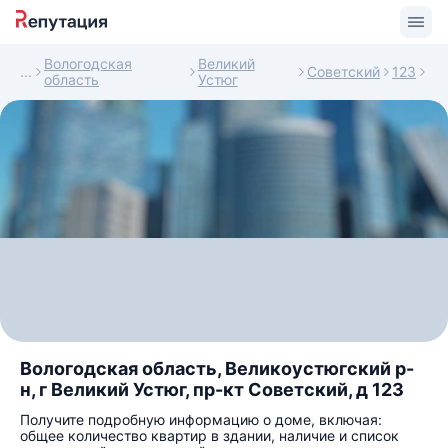
Вологодская
Великий
Советский
123
область
Устюг
Вологодская область, Великоустюгский р-
н, г Великий Устюг, пр-кт Советский, д 123
Получите подробную информацию о доме, включая:
общее количество квартир в здании, наличие и список