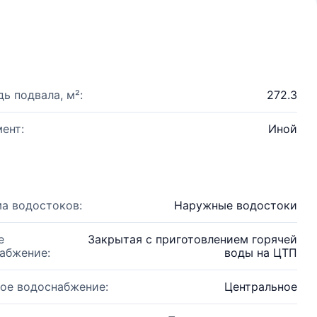
ь подвала, м²:
272.3
ент:
Иной
а водостоков:
Наружные водостоки
е
Закрытая с приготовлением горячей
абжение:
воды на ЦТП
ое водоснабжение:
Центральное