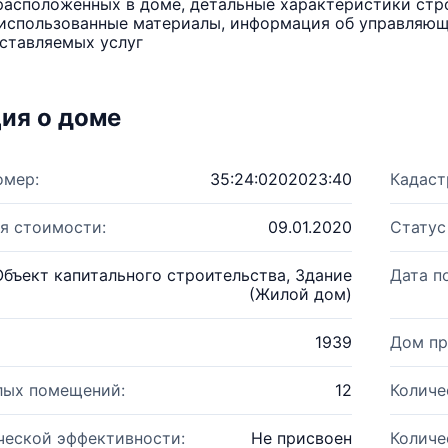
расположенных в доме, детальные характеристики стро
использованные материалы, информация об управляюще
ставляемых услуг
ия о доме
омер:
35:24:0202023:40
Кадаст
я стоимости:
09.01.2020
Статус
Объект капитального строительства, Здание
Дата п
(Жилой дом)
1939
Дом пр
лых помещений:
12
Количе
ческой эффективности:
Не присвоен
Количе