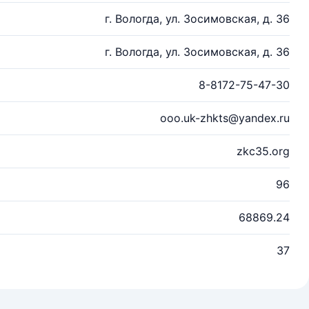
г. Вологда, ул. Зосимовская, д. 36
г. Вологда, ул. Зосимовская, д. 36
8-8172-75-47-30
ooo.uk-zhkts@yandex.ru
zkc35.org
96
68869.24
37