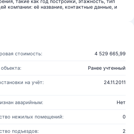
ения, такие как год постройки, этажность, тип
й компании: её название, контактные данные, и
ровая стоимость:
4 529 665,99
 объекта:
Ранее учтенный
остановки на учёт:
24.11.2011
изнан аварийным:
Нет
ство нежилых помещений:
0
ство подъездов:
2