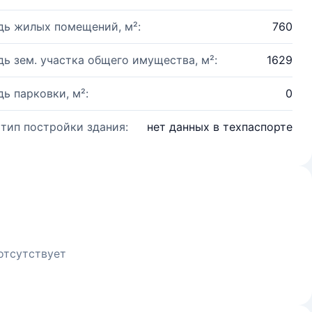
ь жилых помещений, м²:
760
ь зем. участка общего имущества, м²:
1629
ь парковки, м²:
0
 тип постройки здания:
нет данных в техпаспорте
отсутствует