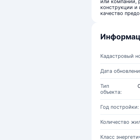
или компаний, 
конструкции и 
качество предо
Информац
Кадастровый н
Дата обновлени
Тип
объекта:
Год постройки:
Количество жи
Класс энергети