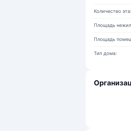
Количество эта
Площадь нежил
Площадь помещ
Тип дома:
Организац