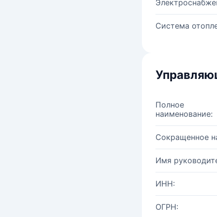
Электроснабже
Система отопле
Управляю
Полное
наименование:
Сокращенное н
Имя руководите
ИНН:
ОГРН: