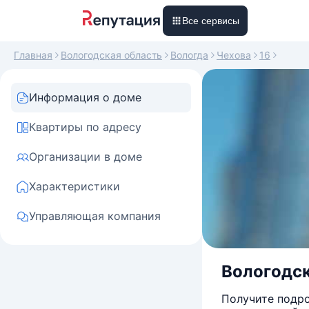
Все сервисы
Главная
Вологодская область
Вологда
Чехова
16
Информация о доме
Квартиры по адресу
Организации в доме
Характеристики
Управляющая компания
Вологодска
Получите подро