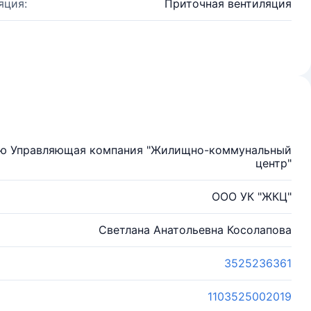
яция:
Приточная вентиляция
ью Управляющая компания "Жилищно-коммунальный
центр"
ООО УК "ЖКЦ"
Светлана Анатольевна Косолапова
3525236361
1103525002019