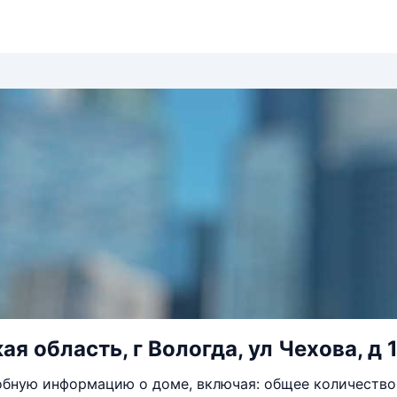
я область, г Вологда, ул Чехова, д 
бную информацию о доме, включая: общее количество 