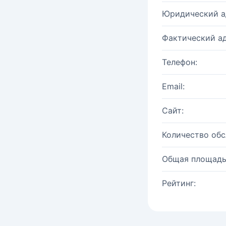
Юридический а
Фактический ад
Телефон:
Email:
Сайт:
Количество об
Общая площадь
Рейтинг: