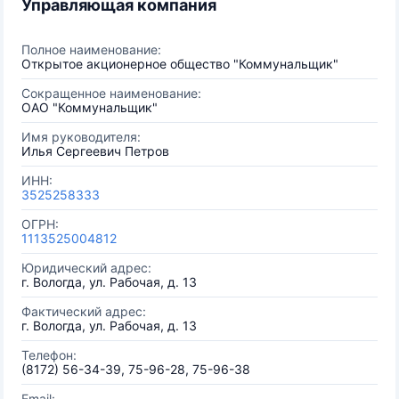
Управляющая компания
Полное наименование:
Открытое акционерное общество "Коммунальщик"
Сокращенное наименование:
ОАО "Коммунальщик"
Имя руководителя:
Илья Сергеевич Петров
ИНН:
3525258333
ОГРН:
1113525004812
Юридический адрес:
г. Вологда, ул. Рабочая, д. 13
Фактический адрес:
г. Вологда, ул. Рабочая, д. 13
Телефон:
(8172) 56-34-39, 75-96-28, 75-96-38
Email: