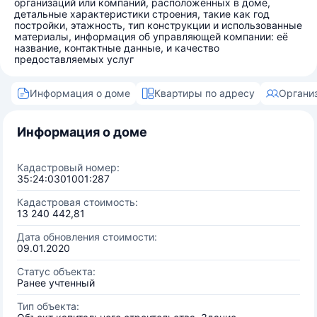
организаций или компаний, расположенных в доме,
детальные характеристики строения, такие как год
постройки, этажность, тип конструкции и использованные
материалы, информация об управляющей компании: её
название, контактные данные, и качество
предоставляемых услуг
Информация о доме
Квартиры по адресу
Органи
Информация о доме
Кадастровый номер:
35:24:0301001:287
Кадастровая стоимость:
13 240 442,81
Дата обновления стоимости:
09.01.2020
Статус объекта:
Ранее учтенный
Тип объекта: