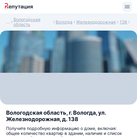
Вологодская
Вологда
Железнодорожная
138
область
Вологодская область, г. Вологда, ул.
Железнодорожная, д. 138
Получите подробную информацию о доме, включая:
общее количество квартир в здании, наличие и список