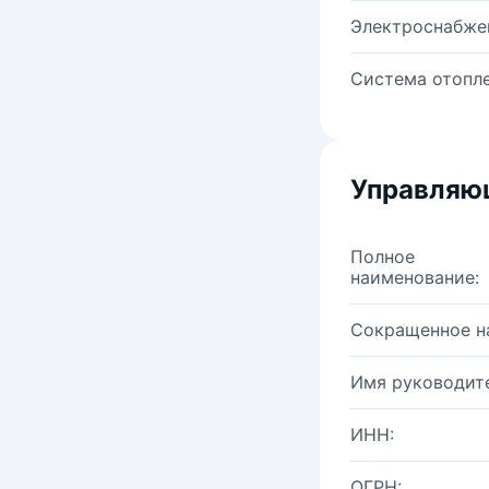
Электроснабже
Система отопле
Управляю
Полное
наименование:
Сокращенное н
Имя руководите
ИНН:
ОГРН: