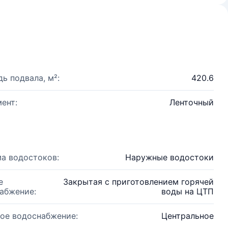
ь подвала, м²:
420.6
ент:
Ленточный
а водостоков:
Наружные водостоки
е
Закрытая с приготовлением горячей
абжение:
воды на ЦТП
ое водоснабжение:
Центральное