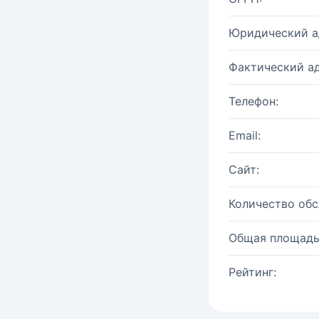
Юридический а
Фактический ад
Телефон:
Email:
Сайт:
Количество об
Общая площадь
Рейтинг: