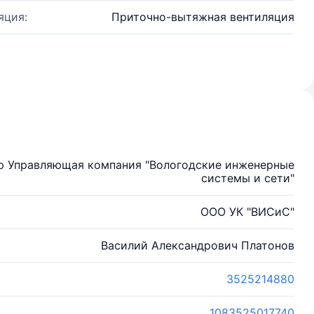
яция:
Приточно-вытяжная вентиляция
ю Управляющая компания "Вологодские инженерные
системы и сети"
ООО УК "ВИСиС"
Василий Александрович Платонов
3525214880
1083525017740