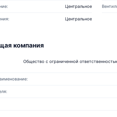
ние:
Центральное
Вентил
ния:
Центральное
щая компания
Общество с ограниченной ответственность
аименование:
ля: