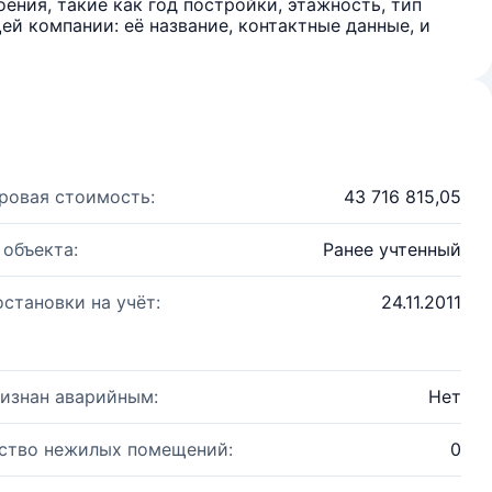
ения, такие как год постройки, этажность, тип
й компании: её название, контактные данные, и
ровая стоимость:
43 716 815,05
 объекта:
Ранее учтенный
остановки на учёт:
24.11.2011
изнан аварийным:
Нет
ство нежилых помещений:
0