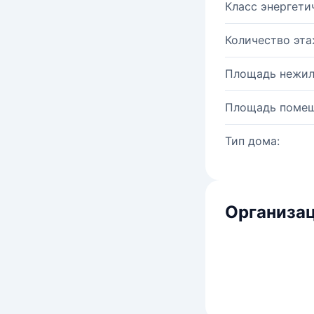
Класс энергети
Количество эта
Площадь нежил
Площадь помещ
Тип дома:
Организац