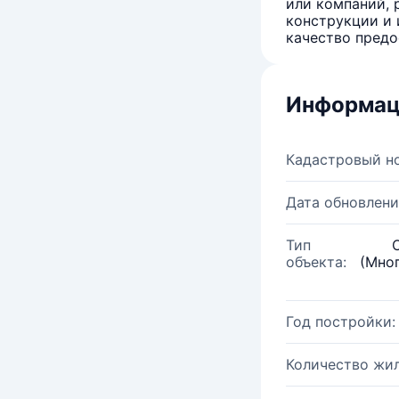
или компаний, 
конструкции и 
качество предо
Информац
Кадастровый н
Дата обновлени
Тип
объекта:
(Мно
Год постройки:
Количество жи