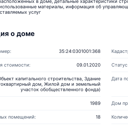
расположенных в доме, детальные характеристики стро
использованные материалы, информация об управляюще
ставляемых услуг
ия о доме
омер:
35:24:0301001:368
Кадаст
я стоимости:
09.01.2020
Статус
Объект капитального строительства, Здание
Дата п
гоквартирный дом, Жилой дом и земельный
участок обобществленного фонда)
1989
Дом пр
лых помещений:
18
Количе