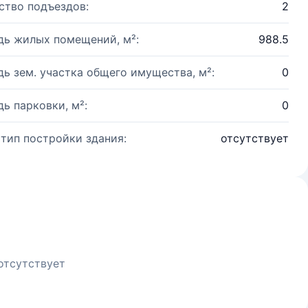
ство подъездов:
2
ь жилых помещений, м²:
988.5
ь зем. участка общего имущества, м²:
0
ь парковки, м²:
0
 тип постройки здания:
отсутствует
отсутствует