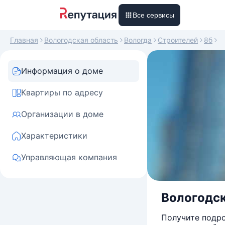
Все сервисы
Главная
Вологодская область
Вологда
Строителей
8б
Информация о доме
Квартиры по адресу
Организации в доме
Характеристики
Управляющая компания
Вологодска
Получите подро