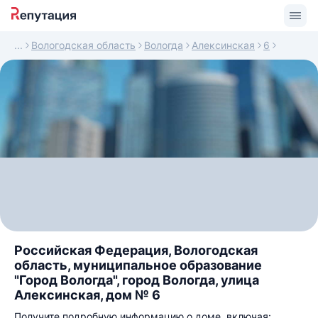
Вологодская область
Вологда
Алексинская
6
Российская Федерация, Вологодская
область, муниципальное образование
"Город Вологда", город Вологда, улица
Алексинская, дом № 6
Получите подробную информацию о доме, включая: