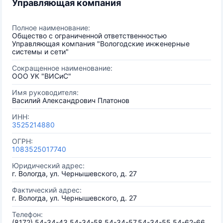
Управляющая компания
Полное наименование:
Общество с ограниченной ответственностью
Управляющая компания "Вологодские инженерные
системы и сети"
Сокращенное наименование:
ООО УК "ВИСиС"
Имя руководителя:
Василий Александрович Платонов
ИНН:
3525214880
ОГРН:
1083525017740
Юридический адрес:
г. Вологда, ул. Чернышевского, д. 27
Фактический адрес:
г. Вологда, ул. Чернышевского, д. 27
Телефон:
(8172) 54-34-43,54-34-58,54-34-57,54-34-55,54-62-66