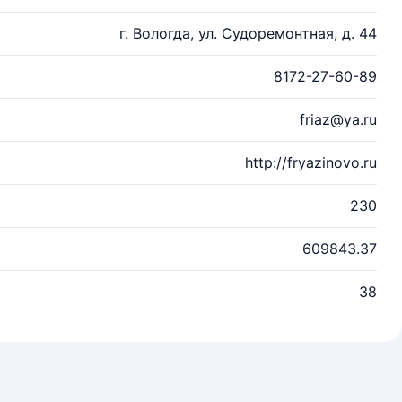
г. Вологда, ул. Судоремонтная, д. 44
8172-27-60-89
friaz@ya.ru
http://fryazinovo.ru
230
609843.37
38