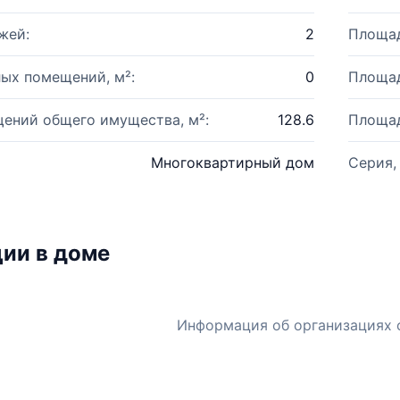
жей:
2
Площад
ых помещений, м²:
0
Площад
ений общего имущества, м²:
128.6
Площад
Многоквартирный дом
Серия,
ии в доме
Информация об организациях 