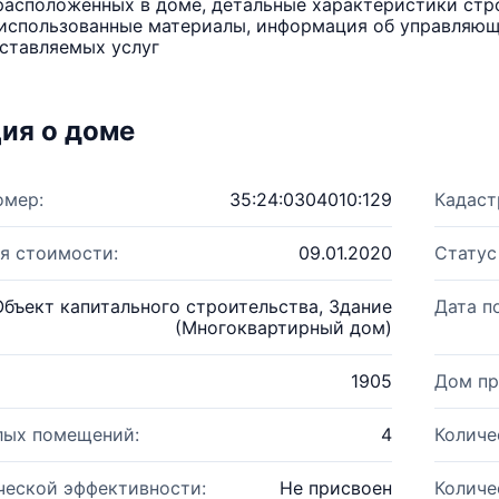
расположенных в доме, детальные характеристики стро
использованные материалы, информация об управляюще
ставляемых услуг
ия о доме
омер:
35:24:0304010:129
Кадаст
я стоимости:
09.01.2020
Статус
Объект капитального строительства, Здание
Дата п
(Многоквартирный дом)
1905
Дом пр
лых помещений:
4
Количе
ческой эффективности:
Не присвоен
Количе