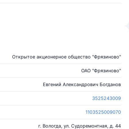
Открытое акционерное общество "Фрязиново"
ОАО "Фрязиново"
Евгений Александрович Богданов
3525243009
1103525009070
г. Вологда, ул. Судоремонтная, д. 44