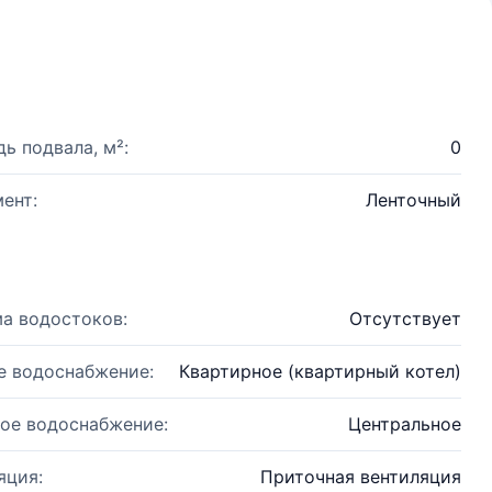
ь подвала, м²:
0
ент:
Ленточный
а водостоков:
Отсутствует
е водоснабжение:
Квартирное (квартирный котел)
ое водоснабжение:
Центральное
яция:
Приточная вентиляция