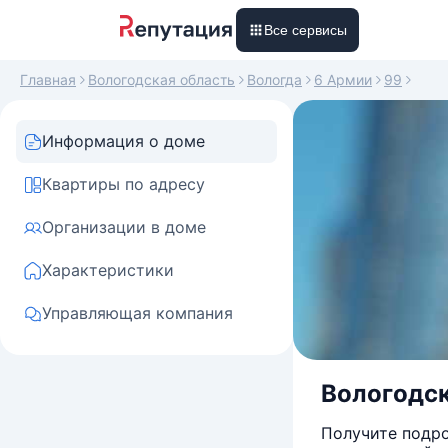
Все сервисы
Главная
Вологодская область
Вологда
6 Армии
99
Информация о доме
Квартиры по адресу
Организации в доме
Характеристики
Управляющая компания
Вологодска
Получите подро