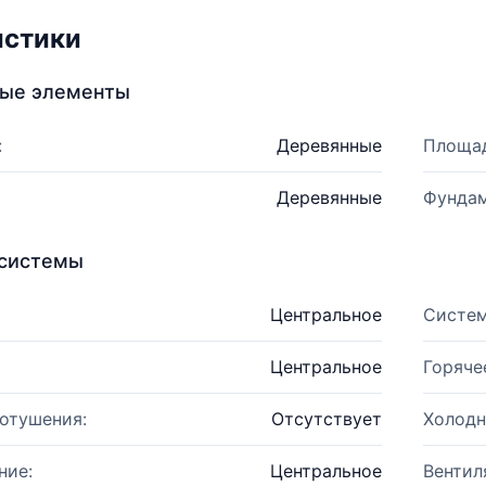
истики
ные элементы
:
Деревянные
Площад
Деревянные
Фундам
системы
Центральное
Систем
Центральное
Горяче
отушения:
Отсутствует
Холодн
ние:
Центральное
Вентил