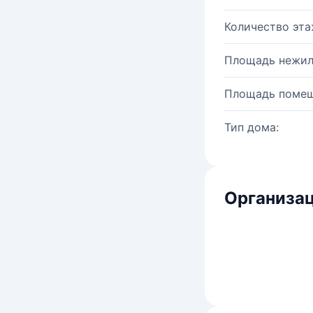
Количество эта
Площадь нежил
Площадь помещ
Тип дома:
Организац