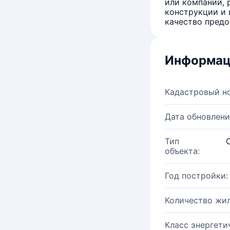
или компаний, 
конструкции и 
качество предо
Информац
Кадастровый н
Дата обновлени
Тип
объекта:
Год постройки:
Количество жи
Класс энергети