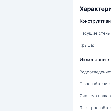
Характер
Конструктив
Несущие стены
Крыша:
Инженерные 
Водоотведение:
Газоснабжение:
Система пожар
Электроснабже