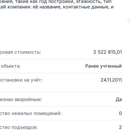
ения, такие как год постройки, этажность, тип
й компании: её название, контактные данные, и
ровая стоимость:
2 522 815,01
 объекта:
Ранее учтенный
остановки на учёт:
24.11.2011
изнан аварийным:
Да
ство нежилых помещений:
0
ство подъездов:
2