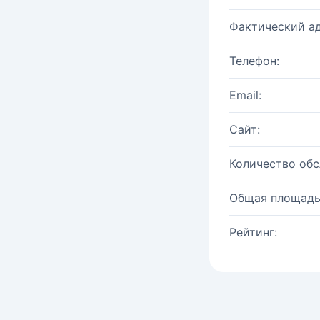
Фактический ад
Телефон:
Email:
Сайт:
Количество об
Общая площадь
Рейтинг: