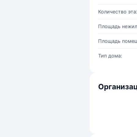
Количество эта
Площадь нежил
Площадь помещ
Тип дома:
Организац