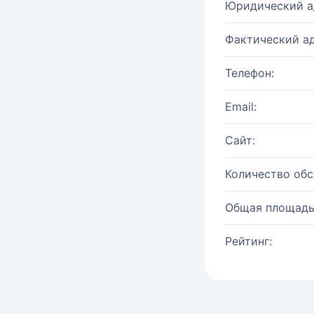
Юридический а
Фактический ад
Телефон:
Email:
Сайт:
Количество об
Общая площадь
Рейтинг: