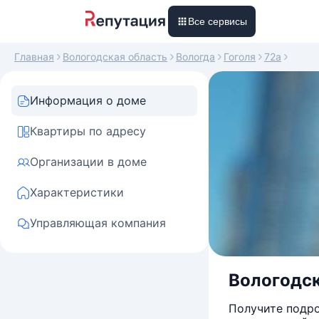
Все сервисы
Главная
Вологодская область
Вологда
Гоголя
72а
Информация о доме
Квартиры по адресу
Организации в доме
Характеристики
Управляющая компания
Вологодска
Получите подро