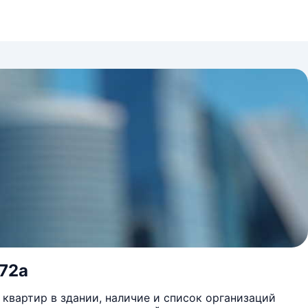
 72а
квартир в здании, наличие и список организаций