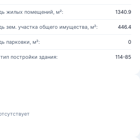
ь жилых помещений, м²:
1340.9
ь зем. участка общего имущества, м²:
446.4
ь парковки, м²:
0
 тип постройки здания:
114-85
отсутствует