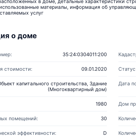
расположенных в доме, детальные характеристики стро
использованные материалы, информация об управляюще
ставляемых услуг
ия о доме
омер:
35:24:0304011:200
Кадаст
я стоимости:
09.01.2020
Статус
Объект капитального строительства, Здание
Дата п
(Многоквартирный дом)
1980
Дом пр
лых помещений:
30
Количе
ческой эффективности:
D
Количе