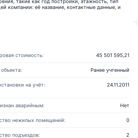
ения, такие как год постройки, этажность, тип
й компании: её название, контактные данные, и
ровая стоимость:
45 501 595,21
 объекта:
Ранее учтенный
остановки на учёт:
24.11.2011
изнан аварийным:
Нет
ство нежилых помещений:
0
ство подъездов:
2