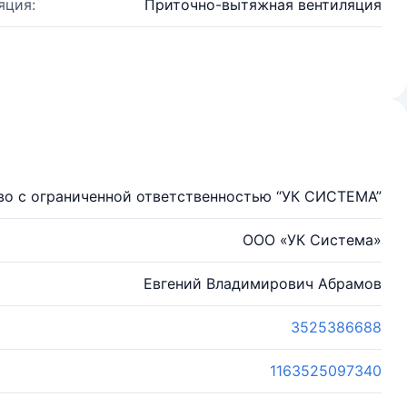
яция:
Приточно-вытяжная вентиляция
о с ограниченной ответственностью “УК СИСТЕМА”
ООО «УК Система»
Евгений Владимирович Абрамов
3525386688
1163525097340