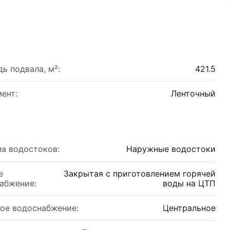
ь подвала, м²:
421.5
ент:
Ленточный
а водостоков:
Наружные водостоки
е
Закрытая с приготовлением горячей
абжение:
воды на ЦТП
ое водоснабжение:
Центральное