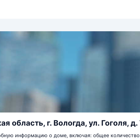
я область, г. Вологда, ул. Гоголя, д.
бную информацию о доме, включая: общее количество 