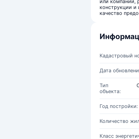
или компаний, 
конструкции и 
качество предо
Информац
Кадастровый н
Дата обновлени
Тип
объекта:
Год постройки:
Количество жи
Класс энергети