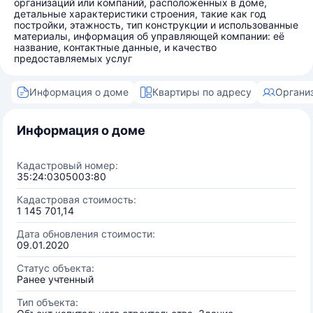
организаций или компаний, расположенных в доме,
детальные характеристики строения, такие как год
постройки, этажность, тип конструкции и использованные
материалы, информация об управляющей компании: её
название, контактные данные, и качество
предоставляемых услуг
Информация о доме
Квартиры по адресу
Органи
Информация о доме
Кадастровый номер:
35:24:0305003:80
Кадастровая стоимость:
1 145 701,14
Дата обновления стоимости:
09.01.2020
Статус объекта:
Ранее учтенный
Тип объекта: