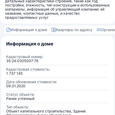
детальные характеристики строения, такие как год
постройки, этажность, тип конструкции и использованные
материалы, информация об управляющей компании: её
название, контактные данные, и качество
предоставляемых услуг
Информация о доме
Квартиры по адресу
Органи
Информация о доме
Кадастровый номер:
35:24:0305007:76
Кадастровая стоимость:
1 737 145
Дата обновления стоимости:
09.01.2020
Статус объекта:
Ранее учтенный
Тип объекта:
Объект капитального строительства, Здание