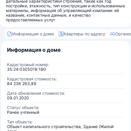
детальные характеристики строения, такие как год
постройки, этажность, тип конструкции и использованные
материалы, информация об управляющей компании: её
название, контактные данные, и качество
предоставляемых услуг
Информация о доме
Квартиры по адресу
Органи
Информация о доме
Кадастровый номер:
35:24:0305018:180
Кадастровая стоимость:
84 236 263,89
Дата обновления стоимости:
09.01.2020
Статус объекта:
Ранее учтенный
Тип объекта:
Объект капитального строительства, Здание (Жилой