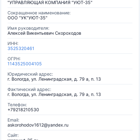
"УПРАВЛЯЮЩАЯ КОМПАНИЯ "УЮТ-35"
Сокращенное наименование:
ООО "УК"УЮТ-35"
Имя руководителя:
Алексей Викентьевич Скороходов
ИНН:
3525320461
ОГРН:
1143525004105
Юридический адрес:
г. Вологда, ул. Ленинградская, д. 79 а, п. 13
Фактический адрес:
г. Вологда, ул. Ленинградская, д. 79 а, п. 13
Телефон:
+79218210530
Email:
askorohodov1612@yandex.ru
Сайт: