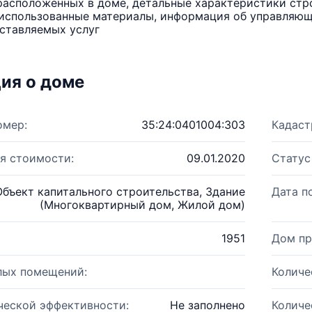
расположенных в доме, детальные характеристики стро
использованные материалы, информация об управляюще
ставляемых услуг
ия о доме
омер:
35:24:0401004:303
Кадаст
я стоимости:
09.01.2020
Статус
Объект капитального строительства, Здание
Дата п
(Многоквартирный дом, Жилой дом)
1951
Дом пр
лых помещений:
Количе
ческой эффективности:
Не заполнено
Количе