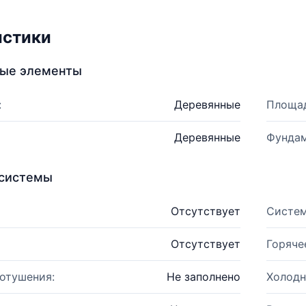
истики
ные элементы
:
Деревянные
Площад
Деревянные
Фундам
системы
Отсутствует
Систем
Отсутствует
Горяче
отушения:
Не заполнено
Холодн