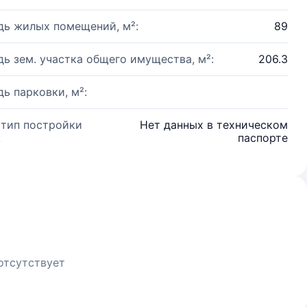
ь жилых помещений, м²:
89
ь зем. участка общего имущества, м²:
206.3
ь парковки, м²:
 тип постройки
Нет данных в техническом
:
паспорте
отсутствует