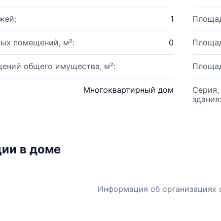
жей:
1
Площад
ых помещений, м²:
0
Площад
ений общего имущества, м²:
Площад
Многоквартирный дом
Серия,
здания
ии в доме
Информация об организациях 