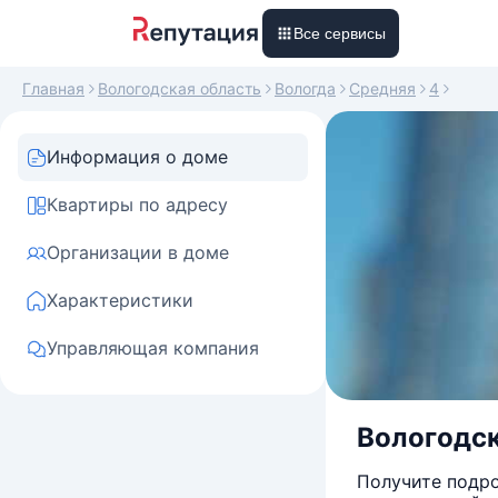
Все сервисы
Главная
Вологодская область
Вологда
Средняя
4
Информация о доме
Квартиры по адресу
Организации в доме
Характеристики
Управляющая компания
Вологодска
Получите подро