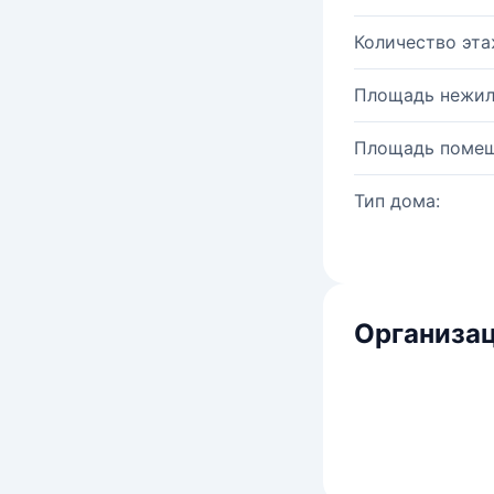
Количество эта
Площадь нежил
Площадь помещ
Тип дома:
Организац