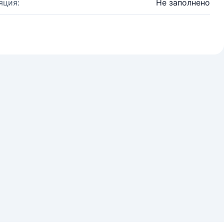
яция:
Не заполнено