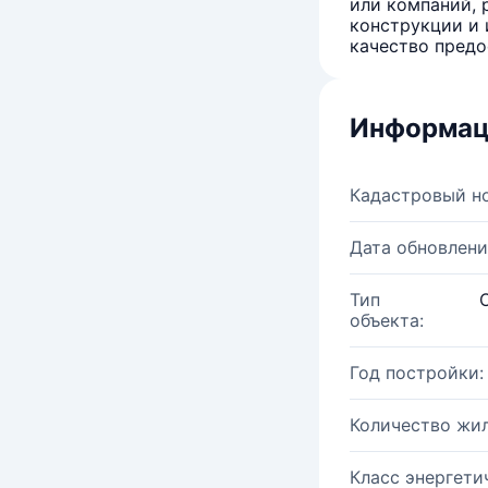
или компаний, 
конструкции и 
качество предо
Информац
Кадастровый н
Дата обновлени
Тип
объекта:
Год постройки:
Количество жи
Класс энергети