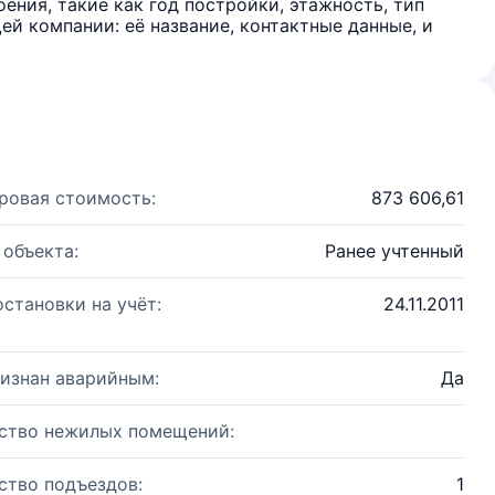
ения, такие как год постройки, этажность, тип
й компании: её название, контактные данные, и
ровая стоимость:
873 606,61
 объекта:
Ранее учтенный
остановки на учёт:
24.11.2011
изнан аварийным:
Да
ство нежилых помещений:
ство подъездов:
1