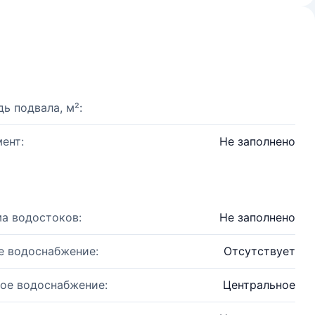
ь подвала, м²:
ент:
Не заполнено
а водостоков:
Не заполнено
е водоснабжение:
Отсутствует
ое водоснабжение:
Центральное