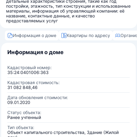
детальные характеристики строения, такие как год
постройки, этажность, тип конструкции и использованные
материалы, информация об управляющей компании: её
название, контактные данные, и качество
предоставляемых услуг
Информация о доме
Квартиры по адресу
Органи
Информация о доме
Кадастровый номер:
35:24:0401006:363
Кадастровая стоимость:
31 082 848,46
Дата обновления стоимости:
09.01.2020
Статус объекта:
Ранее учтенный
Тип объекта:
Объект капитального строительства, Здание (Жилой