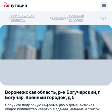
Воронежская
Военный
Богучар
5
область
городок
Воронежская область, р-н Богучарский, г
Богучар, Военный городок, д 5
Получите подробную информацию о доме, включая:
общее количество квартир в здании, наличие и список