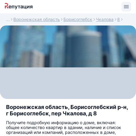
Воронежская область
Борисоглебск
Чкалова
8
Воронежская область, Борисоглебский р-н,
г Борисоглебск, пер Чкалова, д 8
Получите подробную информацию о доме, включая:
общее количество квартир в здании, наличие и список
организаций или компаний, расположенных в доме,