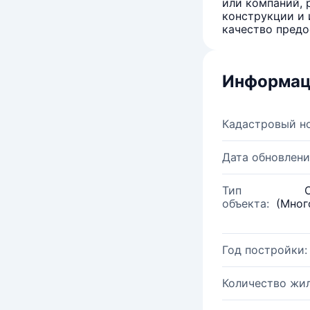
или компаний, 
конструкции и 
качество предо
Информац
Кадастровый н
Дата обновлени
Тип
объекта:
(Мног
Год постройки:
Количество жи