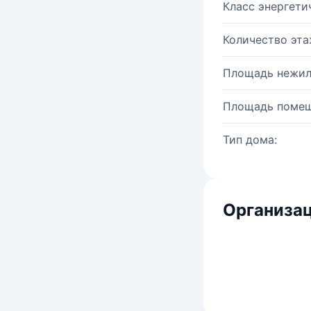
Класс энергети
Количество эта
Площадь нежил
Площадь помещ
Тип дома:
Организац