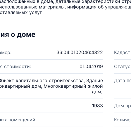
расположенных в доме, детальные характеристики стро
использованные материалы, информация об управляюще
ставляемых услуг
ия о доме
омер:
36:04:0102046:4322
Кадаст
я стоимости:
01.04.2019
Статус
Объект капитального строительства, Здание
Дата п
оквартирный дом, Многоквартирный жилой
дом)
1983
Дом пр
лых помещений:
Количе