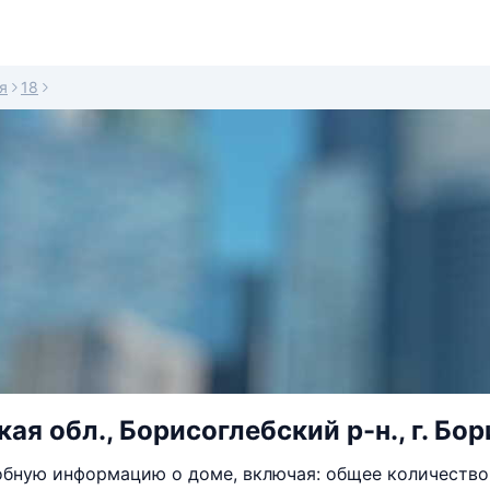
я
18
я обл., Борисоглебский р-н., г. Бор
бную информацию о доме, включая: общее количество 