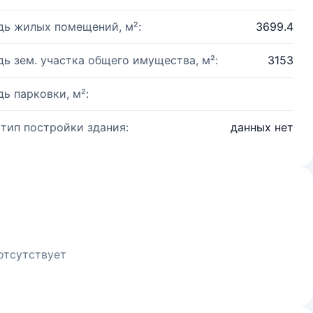
ь жилых помещений, м²:
3699.4
ь зем. участка общего имущества, м²:
3153
ь парковки, м²:
 тип постройки здания:
данных нет
отсутствует