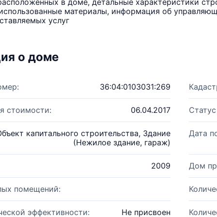
расположенных в доме, детальные характеристики стро
использованные материалы, информация об управляюще
ставляемых услуг
ия о доме
омер:
36:04:0103031:269
Кадаст
я стоимости:
06.04.2017
Статус
Объект капитального строительства, Здание
Дата п
(Нежилое здание, гараж)
2009
Дом пр
лых помещений:
Количе
ческой эффективности:
Не присвоен
Количе