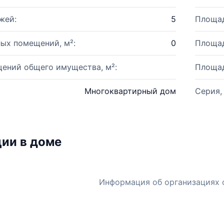
жей:
5
Площад
ых помещений, м²:
0
Площад
ений общего имущества, м²:
Площад
Многоквартирный дом
Серия,
ии в доме
Информация об организациях 