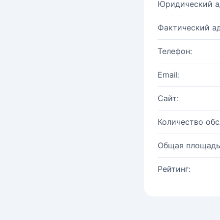
Юридический а
Фактический ад
Телефон:
Email:
Сайт:
Количество об
Общая площадь
Рейтинг: