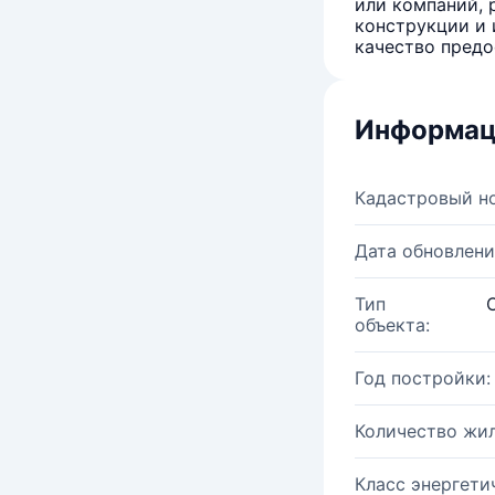
или компаний, 
конструкции и 
качество предо
Информац
Кадастровый н
Дата обновлени
Тип
объекта:
Год постройки:
Количество жи
Класс энергети