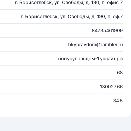
г. Борисоглебск, ул. Свободы, д. 190, п. офис 7
г. Борисоглебск, ул. Свободы, д. 190, п. оф.7
84735461909
bkypravdom@rambler.ru
оооукуправдом-1.уксайт.рф
68
130027.66
34.5