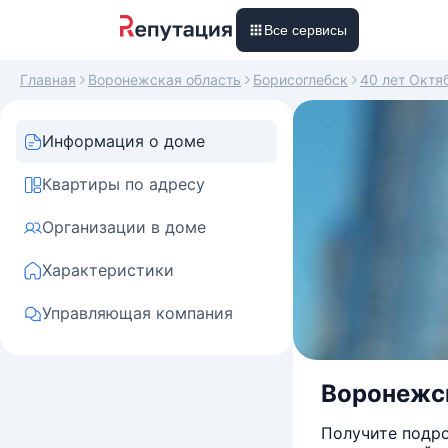
Все сервисы
Главная
Воронежская область
Борисоглебск
40 лет Октя
Информация о доме
Квартиры по адресу
Организации в доме
Характеристики
Управляющая компания
Воронежск
Получите подро