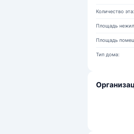
Количество эта
Площадь нежил
Площадь помещ
Тип дома:
Организац