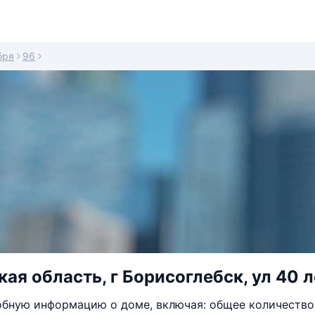
бря
96
ая область, г Борисоглебск, ул 40 л
бную информацию о доме, включая: общее количество 