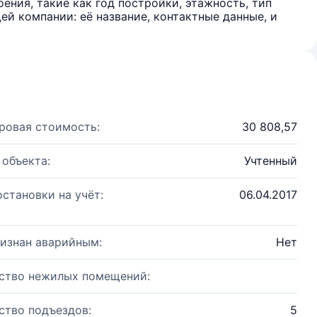
ения, такие как год постройки, этажность, тип
й компании: её название, контактные данные, и
ровая стоимость:
30 808,57
 объекта:
Учтенный
остановки на учёт:
06.04.2017
изнан аварийным:
Нет
ство нежилых помещений:
ство подъездов:
5