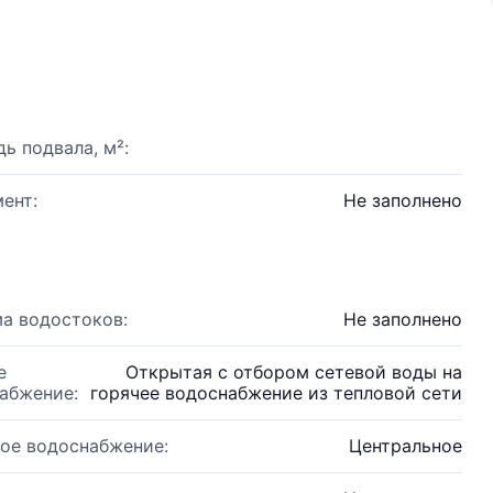
ь подвала, м²:
ент:
Не заполнено
а водостоков:
Не заполнено
е
Открытая с отбором сетевой воды на
абжение:
горячее водоснабжение из тепловой сети
ое водоснабжение:
Центральное