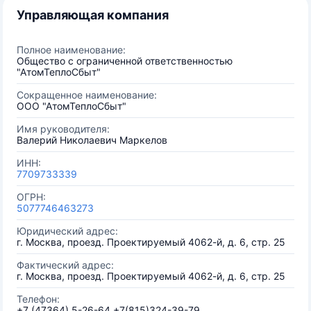
Управляющая компания
Полное наименование:
Общество с ограниченной ответственностью
"АтомТеплоСбыт"
Сокращенное наименование:
ООО "АтомТеплоСбыт"
Имя руководителя:
Валерий Николаевич Маркелов
ИНН:
7709733339
ОГРН:
5077746463273
Юридический адрес:
г. Москва, проезд. Проектируемый 4062-й, д. 6, стр. 25
Фактический адрес:
г. Москва, проезд. Проектируемый 4062-й, д. 6, стр. 25
Телефон:
+7 (47364) 5-26-64 +7(815)324-39-79