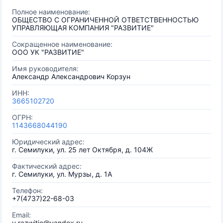
Полное наименование:
ОБЩЕСТВО С ОГРАНИЧЕННОЙ ОТВЕТСТВЕННОСТЬЮ
УПРАВЛЯЮЩАЯ КОМПАНИЯ "РАЗВИТИЕ"
Сокращенное наименование:
ООО УК "РАЗВИТИЕ"
Имя руководителя:
Александр Александрович Корзун
ИНН:
3665102720
ОГРН:
1143668044190
Юридический адрес:
г. Семилуки, ул. 25 лет Октября, д. 104Ж
Фактический адрес:
г. Семилуки, ул. Мурзы, д. 1А
Телефон:
+7(4737)22-68-03
Email:
u.razwitie@yandex.ru