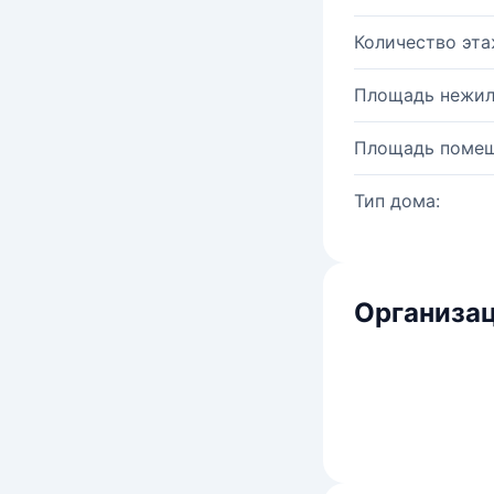
Количество эта
Площадь нежил
Площадь помещ
Тип дома:
Организац