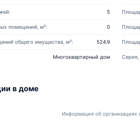
жей:
5
Площад
ых помещений, м²:
0
Площад
ений общего имущества, м²:
524.9
Площад
Многоквартирный дом
Серия,
ии в доме
Информация об организациях 