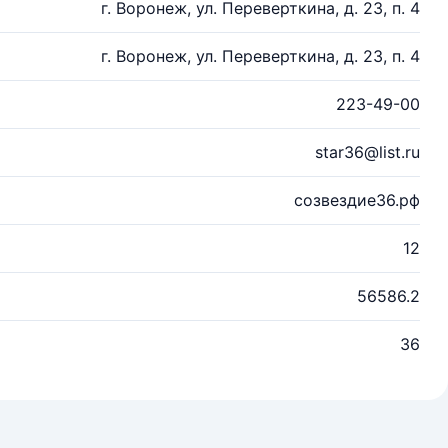
г. Воронеж, ул. Переверткина, д. 23, п. 4
г. Воронеж, ул. Переверткина, д. 23, п. 4
223-49-00
star36@list.ru
созвездие36.рф
12
56586.2
36