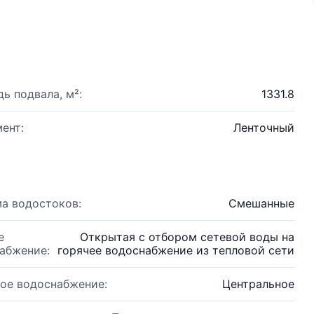
ь подвала, м²:
1331.8
ент:
Ленточный
а водостоков:
Смешанные
е
Открытая с отбором сетевой воды на
абжение:
горячее водоснабжение из тепловой сети
ое водоснабжение:
Центральное