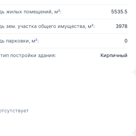
ь жилых помещений, м²:
5535.5
ь зем. участка общего имущества, м²:
3978
ь парковки, м²:
0
 тип постройки здания:
Кирпичный
отсутствует