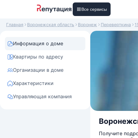
Все сервисы
Главная
Воронежская область
Воронеж
Переверткина
1
Информация о доме
Квартиры по адресу
Организации в доме
Характеристики
Управляющая компания
Воронежска
Получите подро