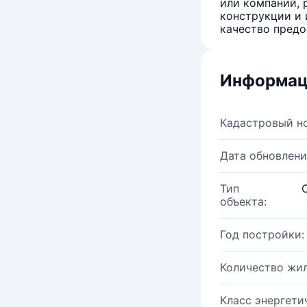
или компаний, 
конструкции и 
качество предо
Информац
Кадастровый н
Дата обновлени
Тип
объекта:
Год постройки:
Количество жи
Класс энергети