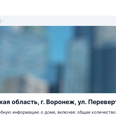
5
я область, г. Воронеж, ул. Переверт
бную информацию о доме, включая: общее количество 