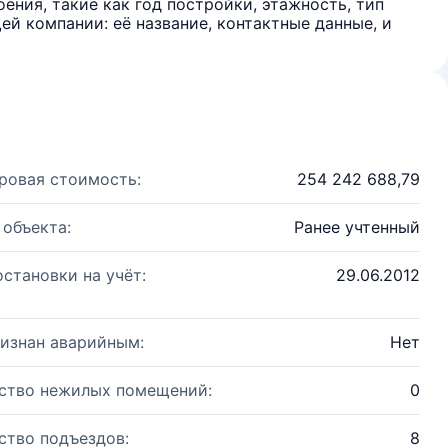
ения, такие как год постройки, этажность, тип
й компании: её название, контактные данные, и
ровая стоимость:
254 242 688,79
 объекта:
Ранее учтенный
остановки на учёт:
29.06.2012
изнан аварийным:
Нет
ство нежилых помещений:
0
ство подъездов:
8