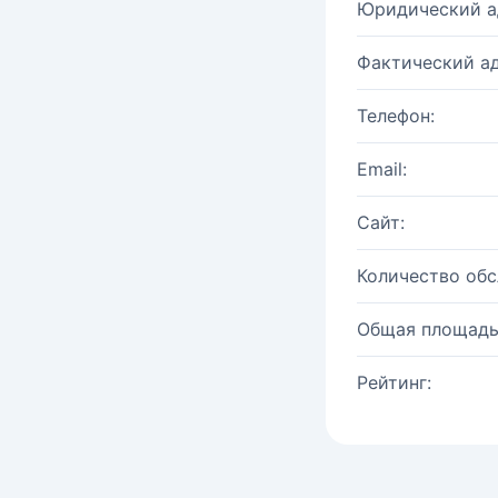
Юридический а
Фактический ад
Телефон:
Email:
Сайт:
Количество об
Общая площадь
Рейтинг: