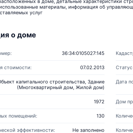
расположенных в доме, детальные характеристики стро
использованные материалы, информация об управляюще
ставляемых услуг
ия о доме
омер:
36:34:0105027:145
Кадаст
я стоимости:
07.02.2013
Статус
Объект капитального строительства, Здание
Дата п
(Многоквартирный дом, Жилой дом)
1972
Дом пр
лых помещений:
130
Количе
ческой эффективности:
Не заполнено
Количе