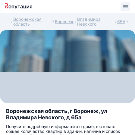
Воронежская
Владимира
Воронеж
65А
область
Невского
Воронежская область, г Воронеж, ул
Владимира Невского, д 65а
Получите подробную информацию о доме, включая:
общее количество квартир в здании, наличие и список