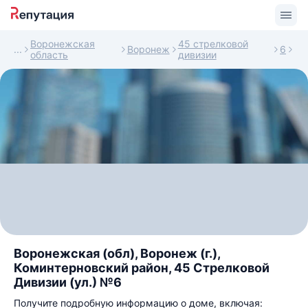
Воронежская
45 стрелковой
Воронеж
6
область
дивизии
Воронежская (обл), Воронеж (г.),
Коминтерновский район, 45 Стрелковой
Дивизии (ул.) №6
Получите подробную информацию о доме, включая: