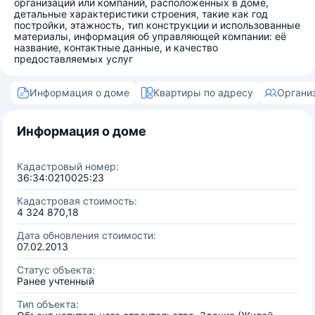
организаций или компаний, расположенных в доме,
детальные характеристики строения, такие как год
постройки, этажность, тип конструкции и использованные
материалы, информация об управляющей компании: её
название, контактные данные, и качество
предоставляемых услуг
Информация о доме
Квартиры по адресу
Органи
Информация о доме
Кадастровый номер:
36:34:0210025:23
Кадастровая стоимость:
4 324 870,18
Дата обновления стоимости:
07.02.2013
Статус объекта:
Ранее учтенный
Тип объекта: