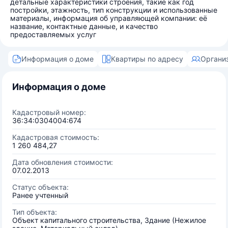
детальные характеристики строения, такие как год
постройки, этажность, тип конструкции и использованные
материалы, информация об управляющей компании: её
название, контактные данные, и качество
предоставляемых услуг
Информация о доме
Квартиры по адресу
Органи
Информация о доме
Кадастровый номер:
36:34:0304004:674
Кадастровая стоимость:
1 260 484,27
Дата обновления стоимости:
07.02.2013
Статус объекта:
Ранее учтенный
Тип объекта:
Объект капитального строительства, Здание (Нежилое