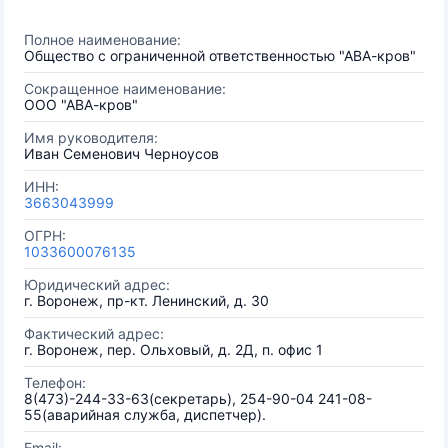
Полное наименование:
Общество с ограниченной ответственностью "АВА-кров"
Сокращенное наименование:
ООО "АВА-кров"
Имя руководителя:
Иван Семенович Черноусов
ИНН:
3663043999
ОГРН:
1033600076135
Юридический адрес:
г. Воронеж, пр-кт. Ленинский, д. 30
Фактический адрес:
г. Воронеж, пер. Ольховый, д. 2Д, п. офис 1
Телефон:
8(473)-244-33-63(секретарь), 254-90-04 241-08-
55(аварийная служба, диспетчер).
Email: