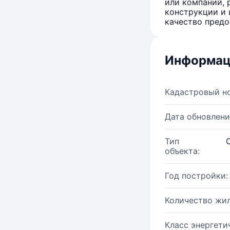
или компаний, 
конструкции и 
качество предо
Информац
Кадастровый н
Дата обновлени
Тип
объекта:
Год постройки:
Количество жи
Класс энергети