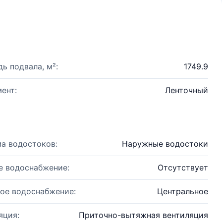
ь подвала, м²:
1749.9
ент:
Ленточный
а водостоков:
Наружные водостоки
е водоснабжение:
Отсутствует
ое водоснабжение:
Центральное
яция:
Приточно-вытяжная вентиляция