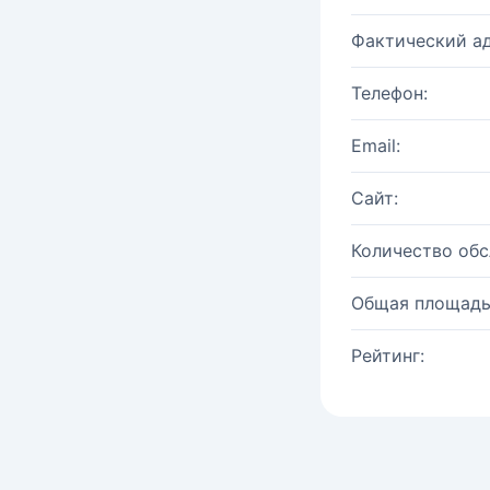
Фактический ад
Телефон:
Email:
Сайт:
Количество об
Общая площадь
Рейтинг: