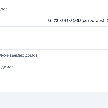
рес:
8(473)-244-33-63(секретарь), 
служиваемых домов:
 домов: