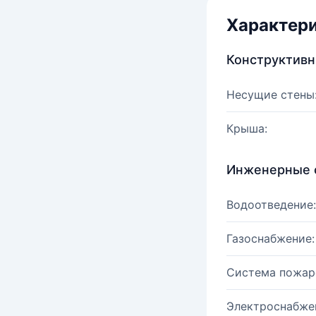
Характер
Конструктив
Несущие стены
Крыша:
Инженерные 
Водоотведение:
Газоснабжение:
Система пожар
Электроснабже