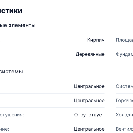
истики
ные элементы
:
Кирпич
Площад
Деревянные
Фундам
системы
Центральное
Систем
Центральное
Горяче
отушения:
Отсутствует
Холодн
ние:
Центральное
Вентил