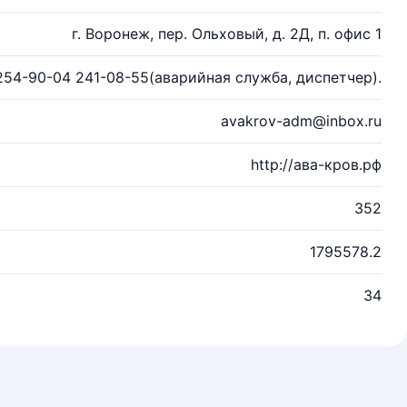
г. Воронеж, пер. Ольховый, д. 2Д, п. офис 1
254-90-04 241-08-55(аварийная служба, диспетчер).
avakrov-adm@inbox.ru
http://ава-кров.рф
352
1795578.2
34