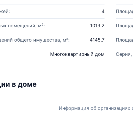
жей:
4
Площад
ых помещений, м²:
1019.2
Площад
ений общего имущества, м²:
4145.7
Площад
Многоквартирный дом
Серия,
ии в доме
Информация об организациях 