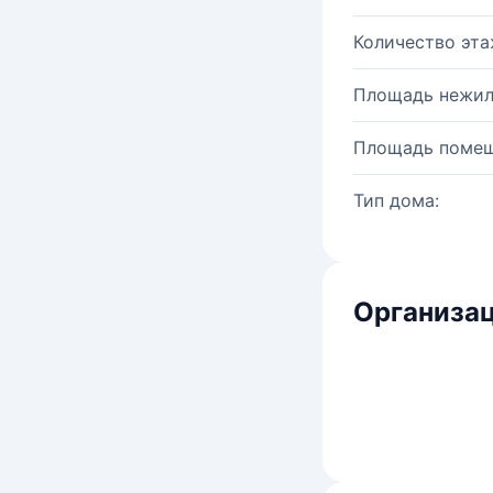
Количество эта
Площадь нежил
Площадь помещ
Тип дома:
Организац