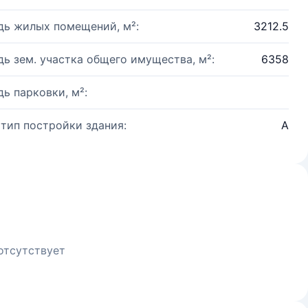
ь жилых помещений, м²:
3212.5
ь зем. участка общего имущества, м²:
6358
ь парковки, м²:
 тип постройки здания:
А
отсутствует