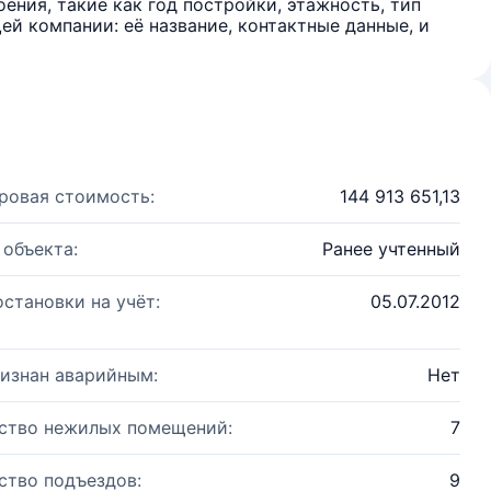
ения, такие как год постройки, этажность, тип
й компании: её название, контактные данные, и
ровая стоимость:
144 913 651,13
 объекта:
Ранее учтенный
остановки на учёт:
05.07.2012
изнан аварийным:
Нет
ство нежилых помещений:
7
ство подъездов:
9