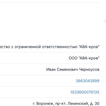
ство с ограниченной ответственностью "АВА-кров"
ООО "АВА-кров"
Иван Семенович Черноусов
3663043999
1033600076135
г. Воронеж, пр-кт. Ленинский, д. 30