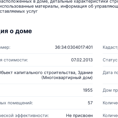
расположенных в доме, детальные характеристики стро
использованные материалы, информация об управляюще
ставляемых услуг
ия о доме
омер:
36:34:0304017:401
Кадаст
я стоимости:
07.02.2013
Статус
Объект капитального строительства, Здание
Дата п
(Многоквартирный дом)
1955
Дом пр
лых помещений:
57
Количе
ческой эффективности:
Не присвоен
Количе