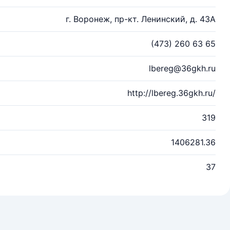
г. Воронеж, пр-кт. Ленинский, д. 43А
(473) 260 63 65
lbereg@36gkh.ru
http://lbereg.36gkh.ru/
319
1406281.36
37