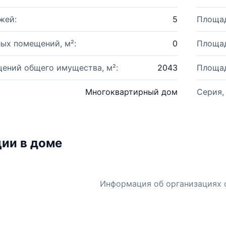
жей:
5
Площад
ых помещений, м²:
0
Площад
ений общего имущества, м²:
2043
Площад
Многоквартирный дом
Серия,
ии в доме
Информация об организациях 