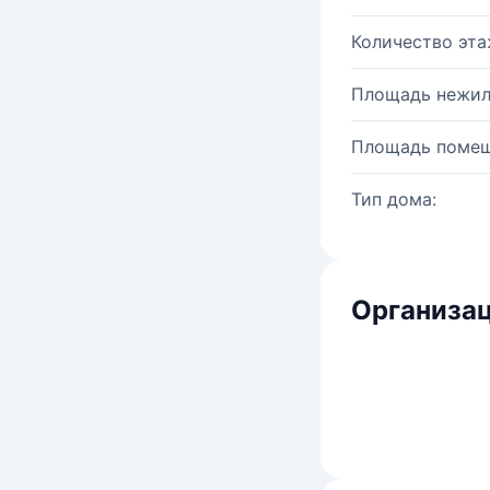
Количество эта
Площадь нежил
Площадь помещ
Тип дома:
Организац