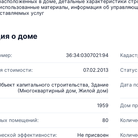
расположенных в доме, детальные характеристики стро
использованные материалы, информация об управляюще
ставляемых услуг
ия о доме
омер:
36:34:0307021:94
Кадаст
я стоимости:
07.02.2013
Статус
Объект капитального строительства, Здание
Дата п
(Многоквартирный дом, Жилой дом)
1959
Дом пр
лых помещений:
80
Количе
ческой эффективности:
Не присвоен
Количе