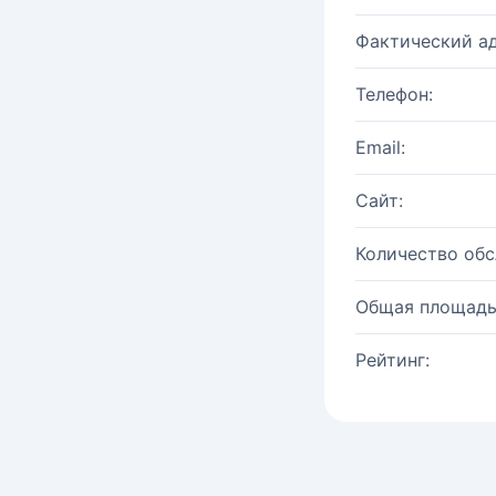
Фактический ад
Телефон:
Email:
Сайт:
Количество об
Общая площадь
Рейтинг: