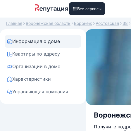
Все сервисы
Главная
Воронежская область
Воронеж
Ростовская
38
Информация о доме
Квартиры по адресу
Организации в доме
Характеристики
Управляющая компания
Воронежск
Получите подро