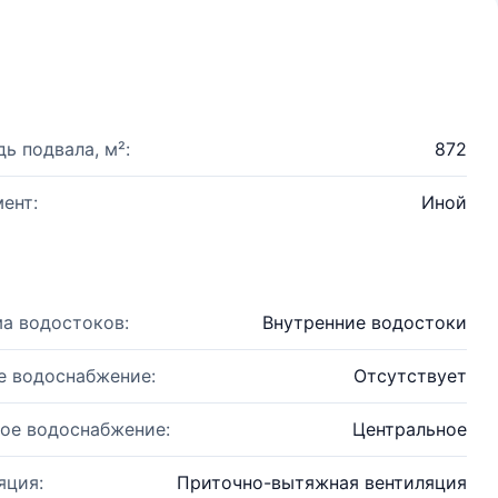
ь подвала, м²:
872
ент:
Иной
а водостоков:
Внутренние водостоки
е водоснабжение:
Отсутствует
ое водоснабжение:
Центральное
яция:
Приточно-вытяжная вентиляция