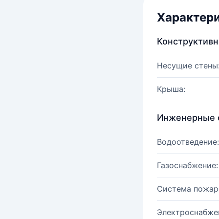
Характер
Конструктив
Несущие стены
Крыша:
Инженерные 
Водоотведение:
Газоснабжение:
Система пожар
Электроснабже