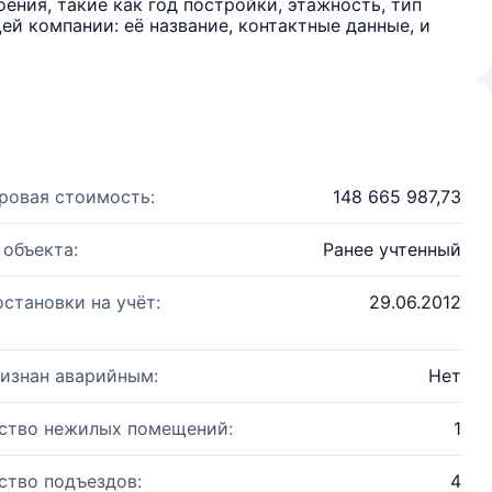
ения, такие как год постройки, этажность, тип
й компании: её название, контактные данные, и
ровая стоимость:
148 665 987,73
 объекта:
Ранее учтенный
остановки на учёт:
29.06.2012
изнан аварийным:
Нет
ство нежилых помещений:
1
ство подъездов:
4