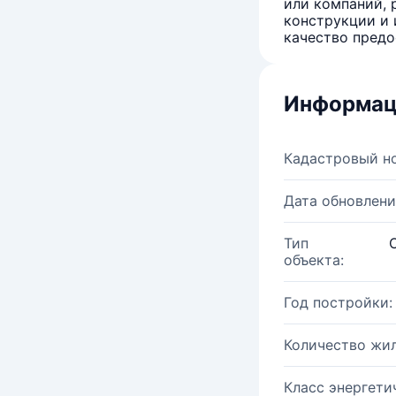
или компаний, 
конструкции и 
качество предо
Информац
Кадастровый н
Дата обновлени
Тип
объекта:
Год постройки:
Количество жи
Класс энергети