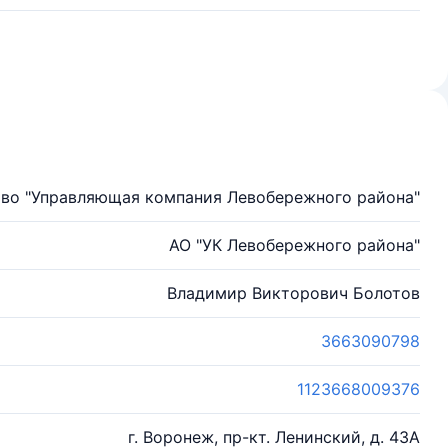
во "Управляющая компания Левобережного района"
АО "УК Левобережного района"
Владимир Викторович Болотов
3663090798
1123668009376
г. Воронеж, пр-кт. Ленинский, д. 43А