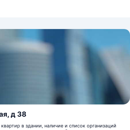
я, д 38
квартир в здании, наличие и список организаций