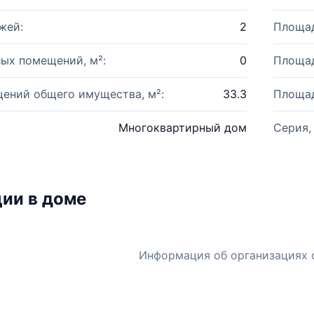
жей:
2
Площад
ых помещений, м²:
0
Площад
ений общего имущества, м²:
33.3
Площад
Многоквартирный дом
Серия,
ии в доме
Информация об организациях 