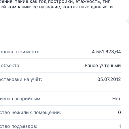
ения, такие как год постройки, этажность, тип
й компании: её название, контактные данные, и
ровая стоимость:
4 551 623,64
 объекта:
Ранее учтенный
остановки на учёт:
05.07.2012
изнан аварийным:
Нет
ство нежилых помещений:
0
ство подъездов:
1