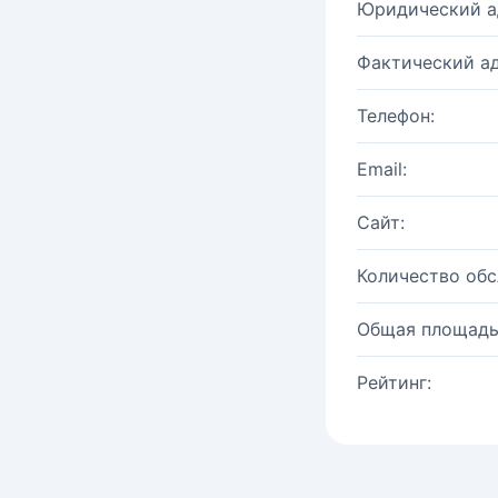
Юридический а
Фактический ад
Телефон:
Email:
Сайт:
Количество об
Общая площадь
Рейтинг: