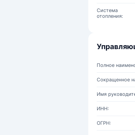
Система
отопления:
Управляю
Полное наимен
Сокращенное н
Имя руководите
ИНН:
ОГРН: