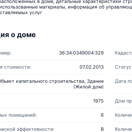
расположенных в доме, детальные характеристики стро
использованные материалы, информация об управляюще
ставляемых услуг
ия о доме
омер:
36:34:0349004:329
Кадаст
я стоимости:
07.02.2013
Статус
Объект капитального строительства, Здание
Дата п
(Жилой дом)
1975
Дом пр
лых помещений:
6
Количе
ческой эффективности:
B
Количе