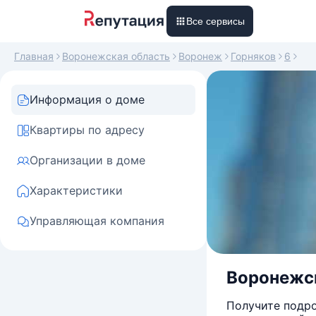
Все сервисы
Главная
Воронежская область
Воронеж
Горняков
6
Информация о доме
Квартиры по адресу
Организации в доме
Характеристики
Управляющая компания
Воронежск
Получите подро