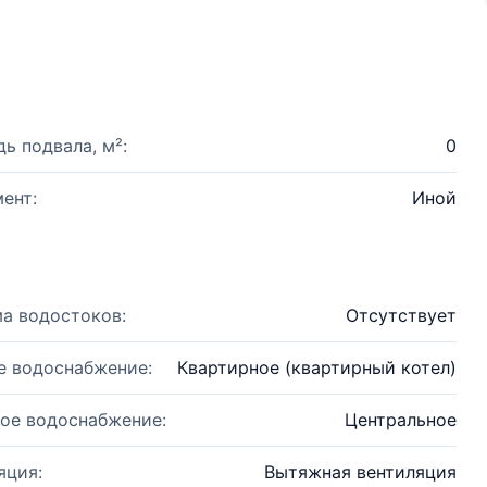
ь подвала, м²:
0
ент:
Иной
а водостоков:
Отсутствует
е водоснабжение:
Квартирное (квартирный котел)
ое водоснабжение:
Центральное
яция:
Вытяжная вентиляция