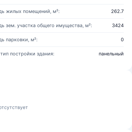
ь жилых помещений, м²:
262.7
ь зем. участка общего имущества, м²:
3424
ь парковки, м²:
0
 тип постройки здания:
панельный
отсутствует