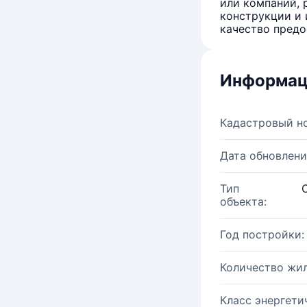
или компаний, 
конструкции и 
качество предо
Информац
Кадастровый н
Дата обновлени
Тип
объекта:
Год постройки:
Количество жи
Класс энергети