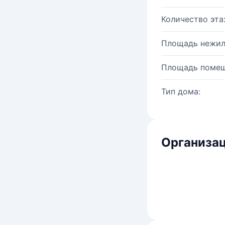
Количество эта
Площадь нежил
Площадь помещ
Тип дома:
Организац