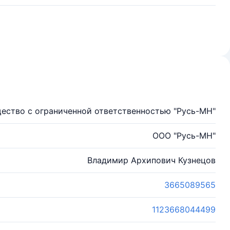
ество с ограниченной ответственностью "Русь-МН"
ООО "Русь-МН"
Владимир Архипович Кузнецов
3665089565
1123668044499