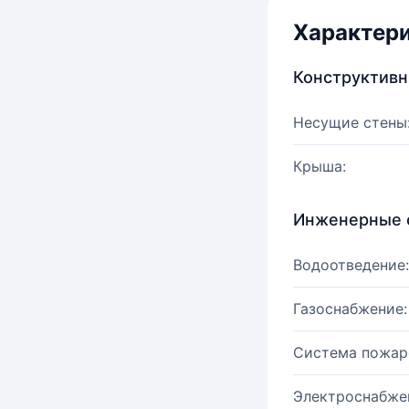
Характер
Конструктив
Несущие стены
Крыша:
Инженерные 
Водоотведение:
Газоснабжение:
Система пожар
Электроснабже