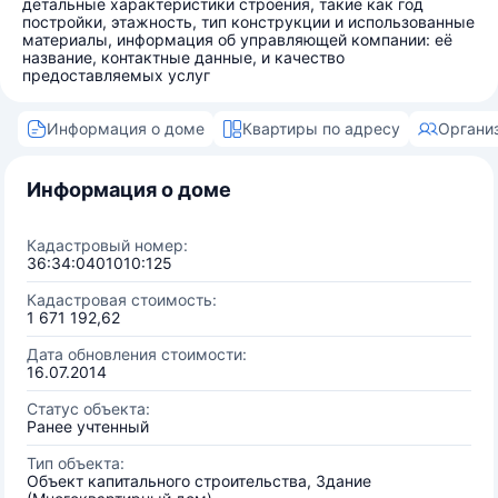
детальные характеристики строения, такие как год
постройки, этажность, тип конструкции и использованные
материалы, информация об управляющей компании: её
название, контактные данные, и качество
предоставляемых услуг
Информация о доме
Квартиры по адресу
Органи
Информация о доме
Кадастровый номер:
36:34:0401010:125
Кадастровая стоимость:
1 671 192,62
Дата обновления стоимости:
16.07.2014
Статус объекта:
Ранее учтенный
Тип объекта:
Объект капитального строительства, Здание