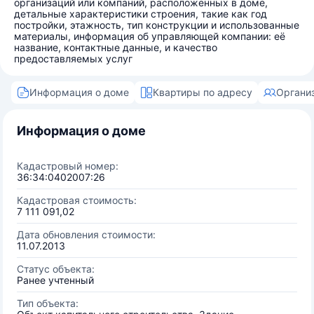
организаций или компаний, расположенных в доме,
детальные характеристики строения, такие как год
постройки, этажность, тип конструкции и использованные
материалы, информация об управляющей компании: её
название, контактные данные, и качество
предоставляемых услуг
Информация о доме
Квартиры по адресу
Органи
Информация о доме
Кадастровый номер:
36:34:0402007:26
Кадастровая стоимость:
7 111 091,02
Дата обновления стоимости:
11.07.2013
Статус объекта:
Ранее учтенный
Тип объекта: